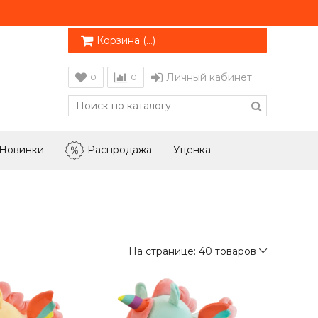
Корзина (
…
)
Личный кабинет
0
0
Новинки
Распродажа
Уценка
На странице:
40 товаров