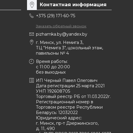
Контактная информация
+375 (29) 171-60-75
Заказать обратный звонок
pizhamka.by@yandex.by
г. Минск, ул. Немига 3,
ТЦ "Немига 3", цокольный этаж,
павильоны № 4
Время работы:
c 11:00 до 20:00
без выходных
ИП Черный Павел Олегович
Дата регистрации 25 марта 2021
УНП 192608705
Торговый реестр РБ от 11.03.2022г.
Регистрационный номер в
Торговом реестре Республики
Беларусь:
12032022
Юридический адрес:
г. Минск, пр-т Дзержинского,
д. 11, 490