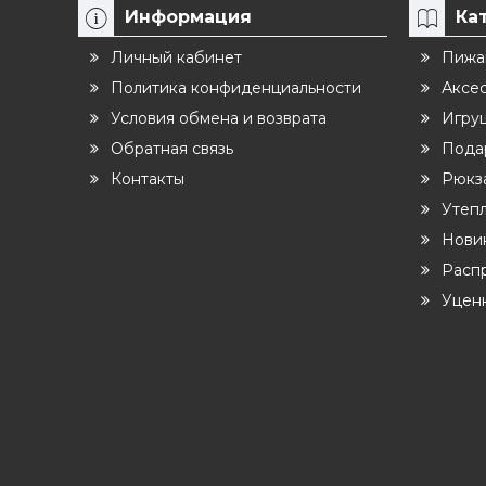
Информация
Ка
Личный кабинет
Пижа
Политика конфиденциальности
Аксе
Условия обмена и возврата
Игру
Обратная связь
Пода
Контакты
Рюкза
Утеп
Нови
Расп
Уцен