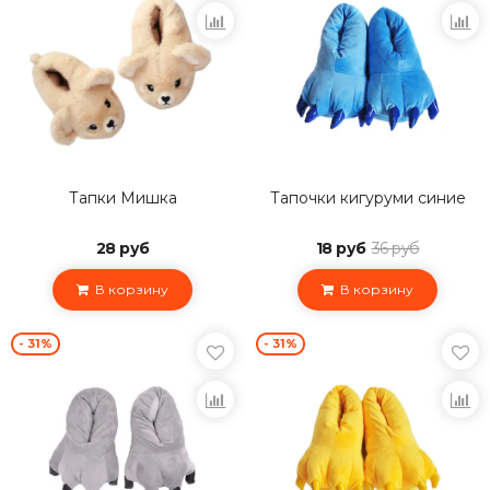
Тапки Мишка
Тапочки кигуруми синие
28 руб
18 руб
36 руб
В корзину
В корзину
- 31%
- 31%