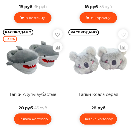
18 руб
36 руб
18 руб
36 руб
В корзину
В корзину
РАСПРОДАНО
РАСПРОДАНО
- 38%
Тапки Акулы зубастые
Тапки Коала серая
28 руб
45 руб
28 руб
Заявка на товар
Заявка на товар