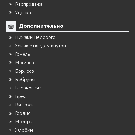
Распродажа
Уценка
Дополнительно
Пижамы недорого
Хомяк с пледом внутри
Гомель
Могилев
Борисов
Бобруйск
Барановичи
Брест
Витебск
Гродно
Мозырь
Жлобин