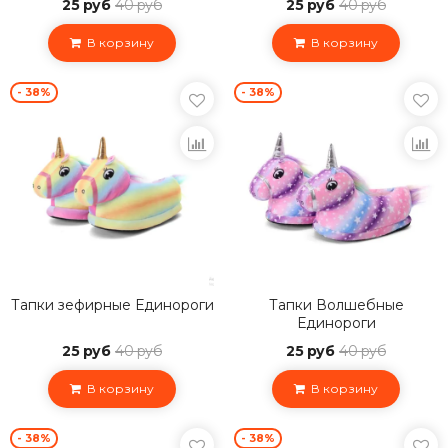
25 руб
40 руб
25 руб
40 руб
В корзину
В корзину
- 38%
- 38%
Тапки зефирные Единороги
Тапки Волшебные
Единороги
25 руб
40 руб
25 руб
40 руб
В корзину
В корзину
- 38%
- 38%