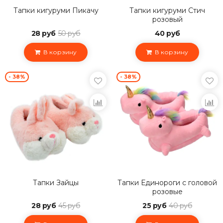
Тапки кигуруми Пикачу
Тапки кигуруми Стич
розовый
28 руб
50 руб
40 руб
В корзину
В корзину
- 38%
- 38%
Тапки Зайцы
Тапки Единороги с головой
розовые
28 руб
45 руб
25 руб
40 руб