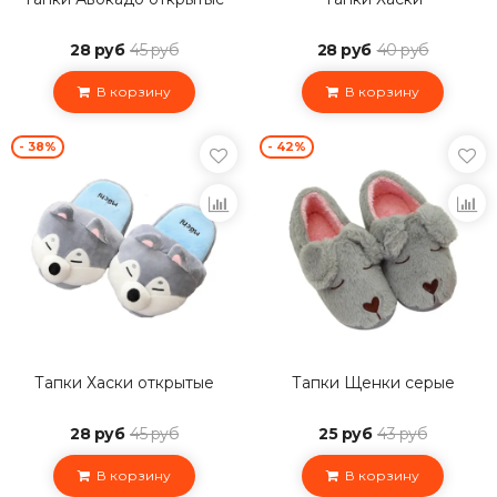
28 руб
45 руб
28 руб
40 руб
В корзину
В корзину
- 38%
- 42%
Тапки Хаски открытые
Тапки Щенки серые
28 руб
45 руб
25 руб
43 руб
В корзину
В корзину