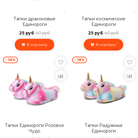
Тапки драконовые
Тапки космические
Единороги
Единороги
25 руб
40 руб
25 руб
40 руб
В корзину
В корзину
- 38%
- 38%
Тапки Единороги Розовое
Тапки Радужные
Чудо
Единороги