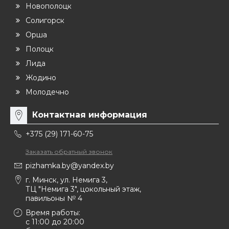
Новополоцк
Солигорск
Орша
Полоцк
Лида
Жодино
Молодечно
Контактная информация
+375 (29) 171-60-75
Заказать обратный звонок
pizhamka.by@yandex.by
г. Минск, ул. Немига 3,
ТЦ "Немига 3", цокольный этаж,
павильоны № 4
Время работы:
c 11:00 до 20:00