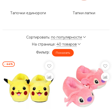
Тапочки единороги
Тапки-лапки
Сортировать:
по популярности
На странице:
40 товаров
Фильтр:
Показать
- 44%