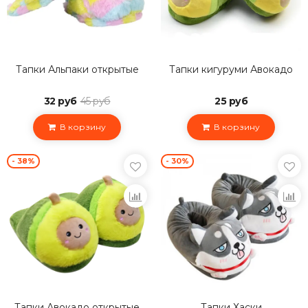
Тапки Альпаки открытые
Тапки кигуруми Авокадо
32 руб
45 руб
25 руб
В корзину
В корзину
- 38%
- 30%
Тапки Авокадо открытые
Тапки Хаски