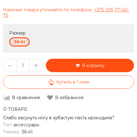
Наличие товара уточняйте по телефону:
+375 (29) 171-60-
75
Размер
36-41
–
+
В корзину
Купить в 1 клик
В сравнение
В избранное
О ТОВАРЕ:
Слабо засунуть ногу в зубастую пасть крокодила?
Тип:
аксессуары
Размер:
36-41