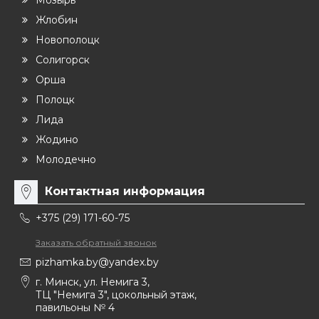
Жлобин
Новополоцк
Солигорск
Орша
Полоцк
Лида
Жодино
Молодечно
Контактная информация
+375 (29) 171-60-75
Заказать обратный звонок
pizhamka.by@yandex.by
г. Минск, ул. Немига 3,
ТЦ "Немига 3", цокольный этаж,
павильоны № 4