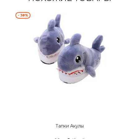
- 38%
Тапки Акулы