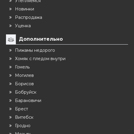
Утепляемся
Новинки
Распродажа
Уценка
Дополнительно
Пижамы недорого
Хомяк с пледом внутри
Гомель
Могилев
Борисов
Бобруйск
Барановичи
Брест
Витебск
Гродно
Мозырь