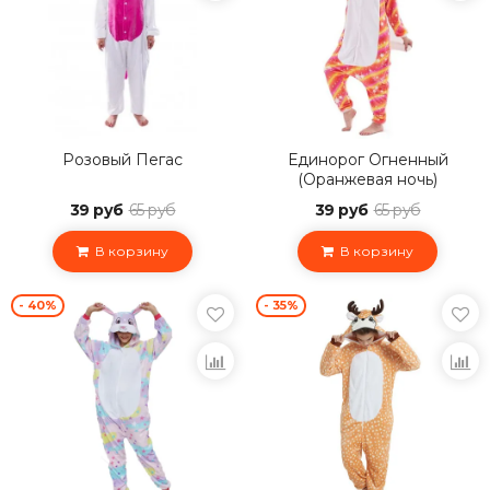
Розовый Пегас
Единорог Огненный
(Оранжевая ночь)
39 руб
65 руб
39 руб
65 руб
В корзину
В корзину
- 40%
- 35%