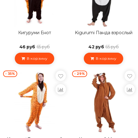
Кигуруми Енот
Kigurumi Панда взрослый
46 руб
65 руб
42 руб
65 руб
В корзину
В корзину
- 35%
- 29%