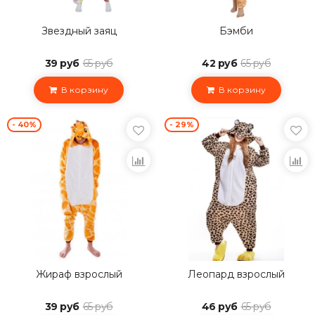
Звездный заяц
Бэмби
39 руб
65 руб
42 руб
65 руб
В корзину
В корзину
- 40%
- 29%
Жираф взрослый
Леопард взрослый
39 руб
65 руб
46 руб
65 руб