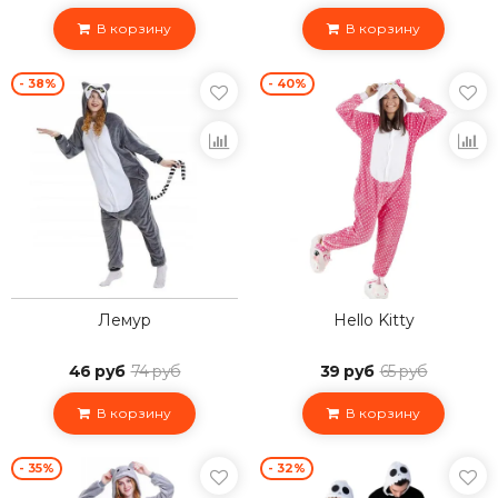
В корзину
В корзину
- 38%
- 40%
Лемур
Hello Kitty
46 руб
74 руб
39 руб
65 руб
В корзину
В корзину
- 35%
- 32%