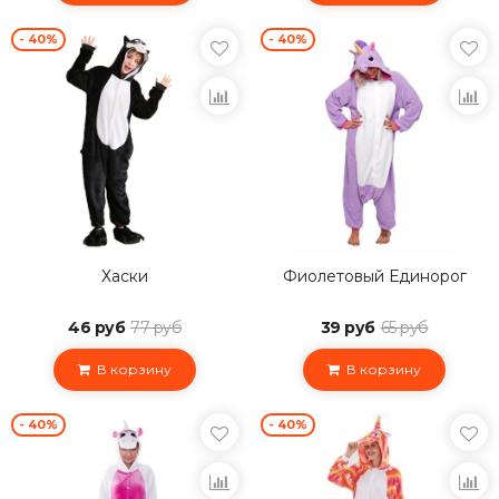
- 40%
- 40%
Хаски
Фиолетовый Единорог
46 руб
77 руб
39 руб
65 руб
В корзину
В корзину
- 40%
- 40%