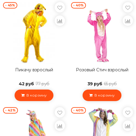
- 45%
- 40%
Пикачу взрослый
Розовый Стич взрослый
42 руб
77 руб
39 руб
65 руб
В корзину
В корзину
- 42%
- 40%