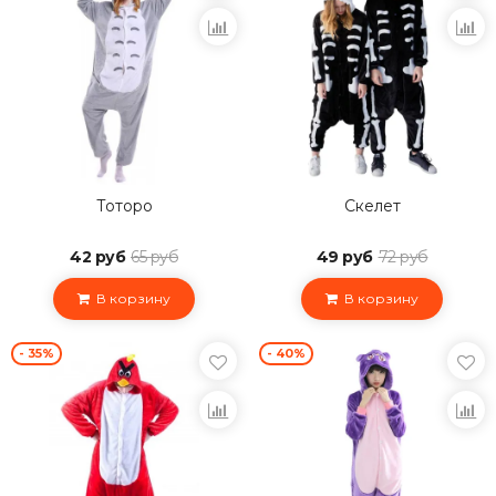
Тоторо
Скелет
42 руб
65 руб
49 руб
72 руб
В корзину
В корзину
- 35%
- 40%