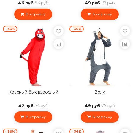
46 руб
83 руб
49 руб
72 руб
В корзину
В корзину
- 43%
- 36%
Красный бык взрослый
Волк
42 руб
74 руб
49 руб
77 руб
В корзину
В корзину
- 36%
- 36%