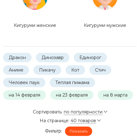
Кигуруми женские
Кигуруми мужские
Дракон
Динозавр
Единорог
Аниме
Пикачу
Кот
Стич
Человек паук
Теплая пижама
на 14 февраля
на 23 февраля
на 8 марта
Сортировать:
по популярности
На странице:
40 товаров
Фильтр:
Показать