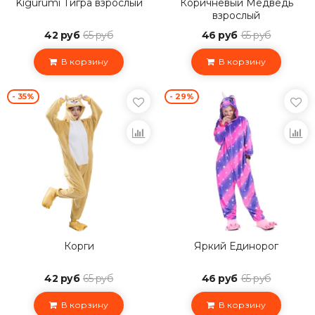
Kigurumi Тигра взрослый
Коричневый Медведь
взрослый
42 руб
65 руб
46 руб
65 руб
В корзину
В корзину
- 35%
- 29%
Корги
Яркий Единорог
42 руб
65 руб
46 руб
65 руб
В корзину
В корзину