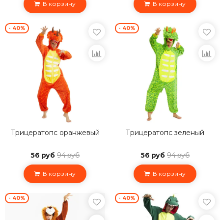
В корзину
В корзину
- 40%
- 40%
Трицератопс оранжевый
Трицератопс зеленый
56 руб
94 руб
56 руб
94 руб
В корзину
В корзину
- 40%
- 40%