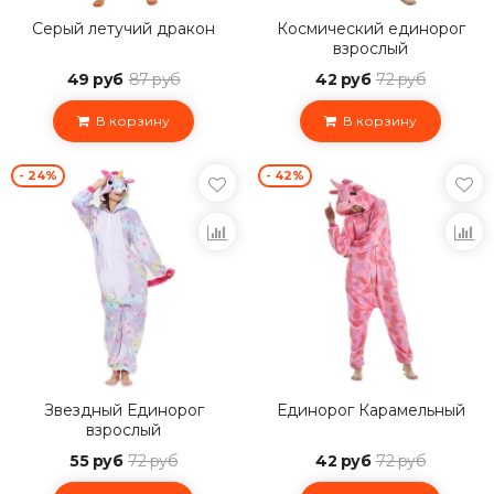
Серый летучий дракон
Космический единорог
взрослый
49 руб
87 руб
42 руб
72 руб
В корзину
В корзину
- 24%
- 42%
Звездный Единорог
Единорог Карамельный
взрослый
55 руб
72 руб
42 руб
72 руб