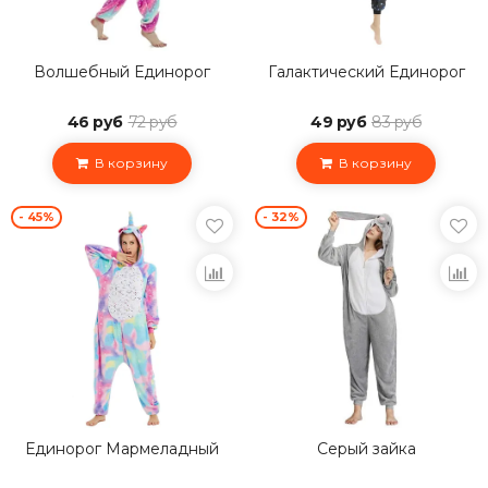
Волшебный Единорог
Галактический Единорог
46 руб
72 руб
49 руб
83 руб
В корзину
В корзину
- 45%
- 32%
Единорог Мармеладный
Серый зайка