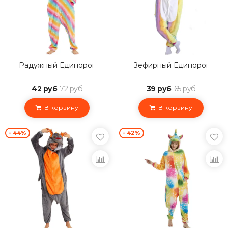
Радужный Единорог
Зефирный Единорог
42 руб
72 руб
39 руб
65 руб
В корзину
В корзину
- 44%
- 42%