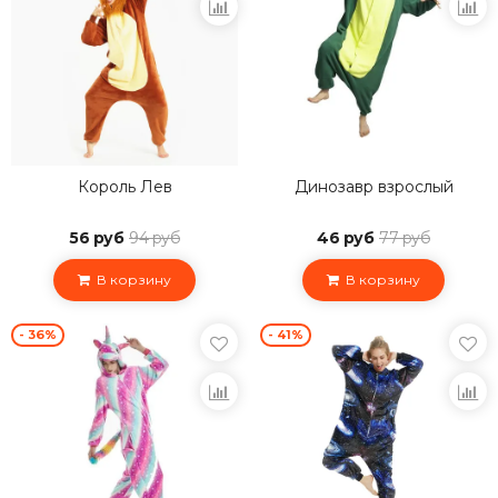
Король Лев
Динозавр взрослый
56 руб
94 руб
46 руб
77 руб
В корзину
В корзину
- 36%
- 41%