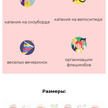
катания на велосипеде
катания на сноуборде
организации
веселых вечеринок
флешмобов
Размеры: