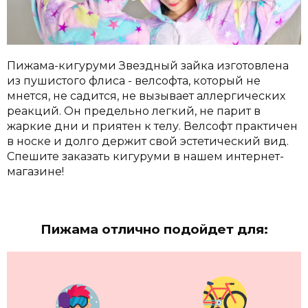
Пижама-кигуруми Звездный зайка изготовлена
из пушистого флиса - велсофта, который не
мнется, не садится, не вызывает аллергических
реакций. Он предельно легкий, не парит в
жаркие дни и приятен к телу. Велсофт практичен
в носке и долго держит свой эстетический вид.
Спешите заказать кигуруми в нашем интернет-
магазине!
Пижама отлично подойдет для: