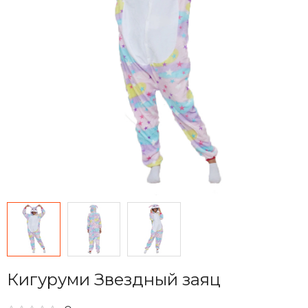
Кигуруми Звездный заяц