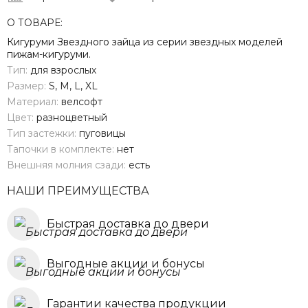
О ТОВАРЕ:
Кигуруми Звездного зайца из серии звездных моделей
пижам-кигуруми.
Тип:
для взрослых
Размер:
S, M, L, XL
Материал:
велсофт
Цвет:
разноцветный
Тип застежки:
пуговицы
Тапочки в комплекте:
нет
Внешняя молния сзади:
есть
НАШИ ПРЕИМУЩЕСТВА
Быстрая доставка до двери
Выгодные акции и бонусы
Гарантии качества продукции