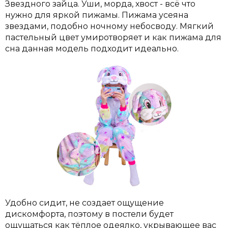
Звездного зайца.
Уши, морда, хвост - всё что
нужно для яркой пижамы. Пижама усеяна
звездами, подобно ночному небосводу. Мягкий
пастельный цвет умиротворяет и как пижама для
сна данная модель подходит идеально.
Удобно сидит, не создает ощущение
дискомфорта, поэтому в постели будет
ощущаться как тёплое одеялко, укрывающее вас