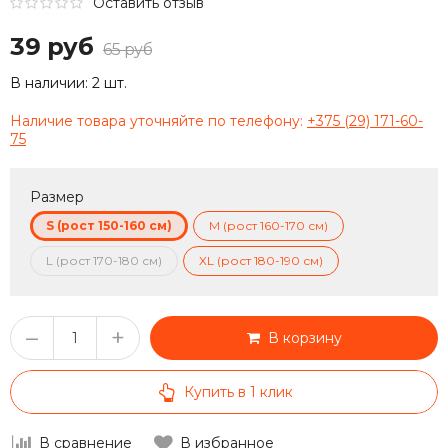
Оставить отзыв
39 руб
65 руб
В наличии:
2 шт.
Наличие товара уточняйте по телефону:
+375 (29) 171-60-
75
Размер
S (рост 150-160 см)
M (рост 160-170 см)
L (рост 170-180 см)
XL (рост 180-190 см)
–
+
В корзину
Купить в 1 клик
В сравнение
В избранное