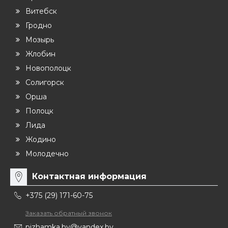
Витебск
Гродно
Мозырь
Жлобин
Новополоцк
Солигорск
Орша
Полоцк
Лида
Жодино
Молодечно
Контактная информация
+375 (29) 171-60-75
Заказать обратный звонок
pizhamka.by@yandex.by