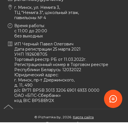
г. Минск, ул. Немига 3,
ТЦ "Немига 3", цокольный этаж,
павильоны № 4
Время работы:
c 11:00 до 20:00
без выходных
ИП Черный Павел Олегович
Дата регистрации 25 марта 2021
УНП 192608705
Торговый реестр РБ от 11.03.2022г.
Регистрационный номер в Торговом реестре
Республики Беларусь:
12032022
Юридический адрес:
г. Минск, пр-т Дзержинского,
д. 11, 490
р/с BY71 BPSB 3013 3206 6901 6933 0000
ОАО «БПС-Сбербанк»
код BIC BPSBBY2X
© Pizhamka.by, 2026.
Карта сайта
Продвижение сайта