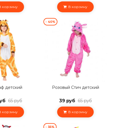
 корзину
В корзину
- 40%
ф детский
Розовый Стич детский
уб
65 руб
39 руб
65 руб
 корзину
В корзину
- 35%