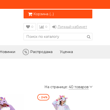
Корзина (
…
)
Личный кабинет
0
0
Новинки
Распродажа
Уценка
На странице:
40 товаров
- 24%