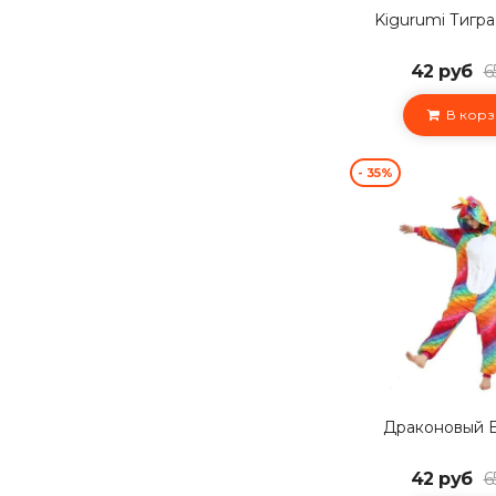
Kigurumi Тигра
42 руб
6
В корз
- 35%
Драконовый 
42 руб
6