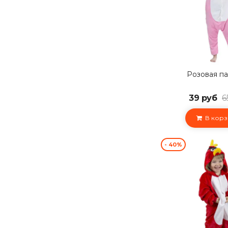
Розовая п
39 руб
6
В корз
- 40%