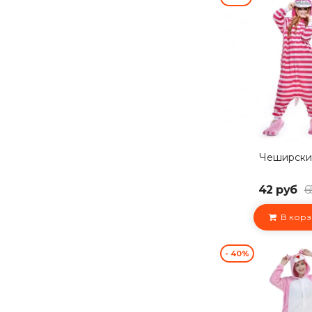
Чеширски
42 руб
6
В корз
- 40%