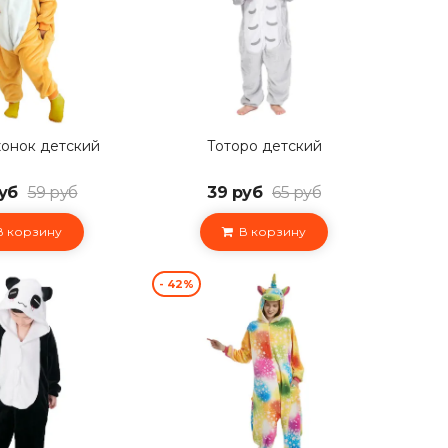
онок детский
Тоторо детский
уб
59 руб
39 руб
65 руб
 корзину
В корзину
- 42%