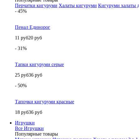
Перчатки кигуруми
Халаты кигуруми
Кигуруми халаты д
- 45%
Пенал Единорог
11 руб
20 руб
- 31%
Тапки кигуруми серые
25 руб
36 руб
- 50%
Тапочки кигуруми красные
18 руб
36 руб
Игрушки
Все Игрушки
Популярные товары