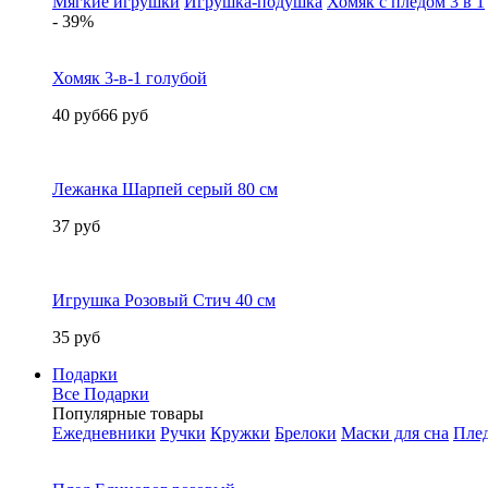
Мягкие игрушки
Игрушка-подушка
Хомяк с пледом 3 в 1
- 39%
Хомяк 3-в-1 голубой
40 руб
66 руб
Лежанка Шарпей серый 80 см
37 руб
Игрушка Розовый Стич 40 см
35 руб
Подарки
Все Подарки
Популярные товары
Ежедневники
Ручки
Кружки
Брелоки
Маски для сна
Пле