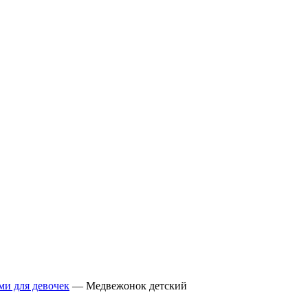
ми для девочек
—
Медвежонок детский