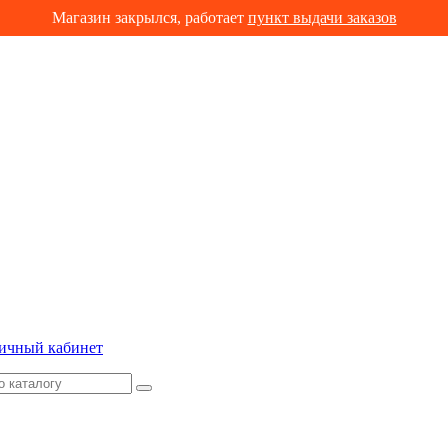
Магазин закрылся, работает
пункт выдачи заказов
ичный кабинет