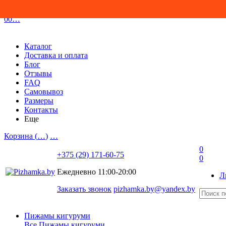
0
0
…
Каталог
Доставка и оплата
Блог
Отзывы
FAQ
Самовывоз
Размеры
Контакты
Еще
Корзина (
…
)
…
0
+375 (29) 171-60-75
0
Ежедневно 11:00-20:00
Л
Заказать звонок
pizhamka.by@yandex.by
Пижамы кигуруми
Все Пижамы кигуруми