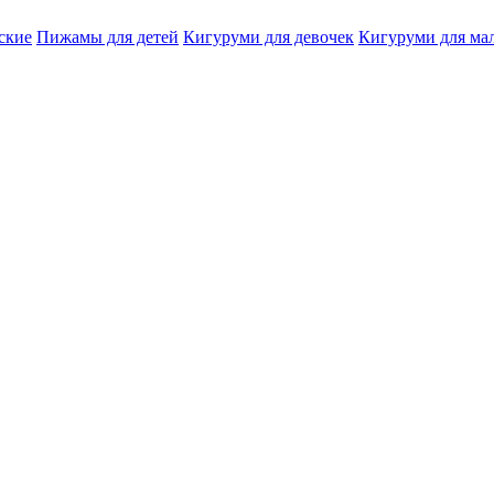
ские
Пижамы для детей
Кигуруми для девочек
Кигуруми для ма