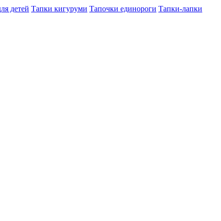
ля детей
Тапки кигуруми
Тапочки единороги
Тапки-лапки