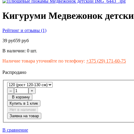
Кигуруми Медвежонок детск
Рейтинг и отзывы (1)
39 руб
59 руб
В наличии:
0 шт.
Наличие товара уточняйте по телефону:
+375 (29) 171-60-75
Распродано
–
+
В корзину
Купить в 1 клик
Нет в наличии
Заявка на товар
В сравнение