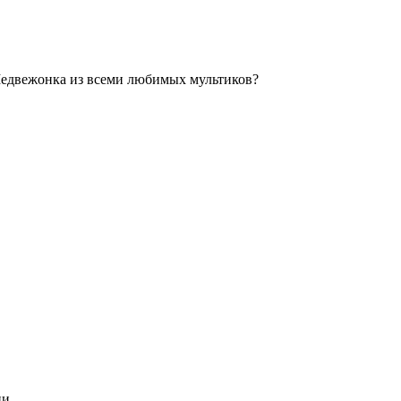
Медвежонка из всеми любимых мультиков?
ии