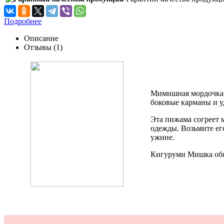
Подробнее
Описание
Отзывы (1)
Мимишная мордочка м
боковые карманы и уд
Эта пижама согреет 
одежды. Возьмите ег
ужине.
Кигуруми Мишка обяз