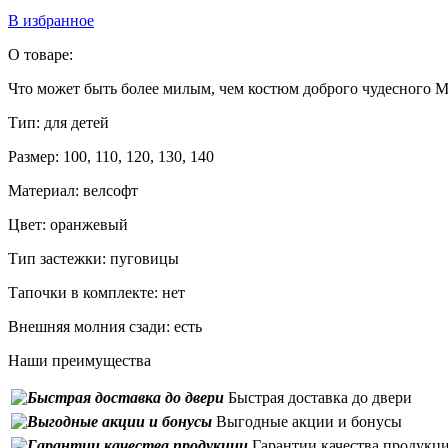
В избранное
О товаре:
Что может быть более милым, чем костюм доброго чудесного 
Тип:
для детей
Размер:
100, 110, 120, 130, 140
Материал:
велсофт
Цвет:
оранжевый
Тип застежки:
пуговицы
Тапочки в комплекте:
нет
Внешняя молния сзади:
есть
Наши преимущества
Быстрая доставка до двери
Выгодные акции и бонусы
Гарантии качества продукц