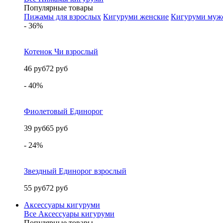
Популярные товары
Пижамы для взрослых
Кигуруми женские
Кигуруми муж
- 36%
Котенок Чи взрослый
46 руб
72 руб
- 40%
Фиолетовый Единорог
39 руб
65 руб
- 24%
Звездный Единорог взрослый
55 руб
72 руб
Аксессуары кигуруми
Все Аксессуары кигуруми
Популярные товары