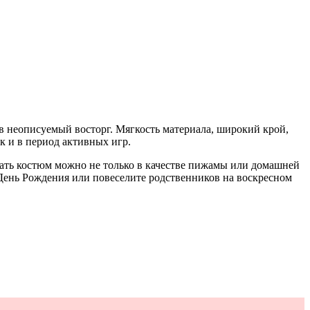
 неописуемый восторг. Мягкость материала, широкий крой,
к и в период активных игр.
ать костюм можно не только в качестве пижамы или домашней
 День Рождения или повеселите родственников на воскресном