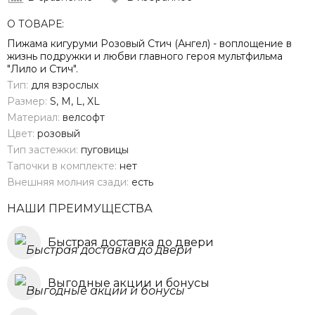
О ТОВАРЕ:
Пижама кигуруми Розовый Стич (Ангел) - воплощение в
жизнь подружки и любви главного героя мультфильма
"Лило и Стич".
Тип:
для взрослых
Размер:
S, M, L, XL
Материал:
велсофт
Цвет:
розовый
Тип застежки:
пуговицы
Тапочки в комплекте:
нет
Внешняя молния сзади:
есть
НАШИ ПРЕИМУЩЕСТВА
Быстрая доставка до двери
Выгодные акции и бонусы