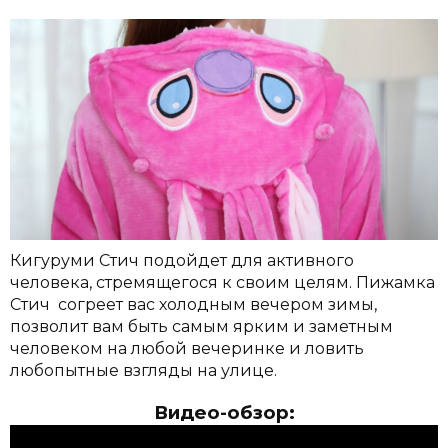
Кигуруми Стич подойдет для активного
человека, стремящегося к своим целям. Пижамка
Стич согреет вас холодным вечером зимы,
позволит вам быть самым ярким и заметным
человеком на любой вечеринке и ловить
любопытные взгляды на улице.
Видео-обзор: