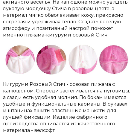
активного веселья. На капюшоне можно увидеть
лукавую мордочку Стича в розовом цвете, а
материал мягко обволакивает кожу, прекрасно
согревая и удерживая тепло.
Создать веселую
атмосферу и позитивный настрой поможет
именно пижама-кигуруми розовый Стич.
Кигуруми Розовый Стич - розовая пижама с
капюшоном. Спереди застегивается на пуговицы,
а сзади есть удобная молния. По бокам имеются
удобные и функциональные карманы. В рукавах
и штанинах вшиты эластичные манжеты для
лучшей фиксации. Изделие фабричного
производства отшивается из качественного
материала - велсофт.