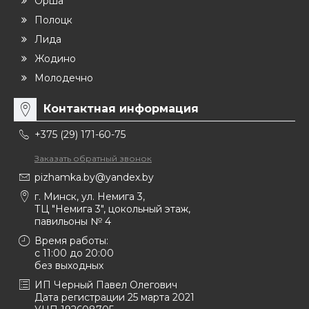
Орша
Полоцк
Лида
Жодино
Молодечно
Контактная информация
+375 (29) 171-60-75
Заказать обратный звонок
pizhamka.by@yandex.by
г. Минск, ул. Немига 3,
ТЦ "Немига 3", цокольный этаж,
павильоны № 4
Время работы:
c 11:00 до 20:00
без выходных
ИП Черный Павел Олегович
Дата регистрации 25 марта 2021