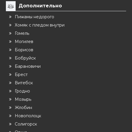
Дополнительно
Пижамы недорого
Хомяк с пледом внутри
Гомель
Могилев
Борисов
Бобруйск
Барановичи
Брест
Витебск
Гродно
Мозырь
Жлобин
Новополоцк
Солигорск