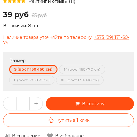
Рейтинг и отзывы (11)
39 руб
65 руб
В наличии:
8 шт.
Наличие товара уточняйте по телефону:
+375 (29) 171-60-
75
Размер
S (рост 150-160 см)
M (рост 160-170 см)
L (рост 170-180 см)
XL (рост 180-190 см)
–
+
В корзину
Купить в 1 клик
В сравнение
В избранное