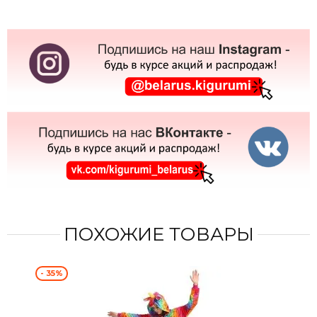
ПОХОЖИЕ ТОВАРЫ
- 35%
- 4