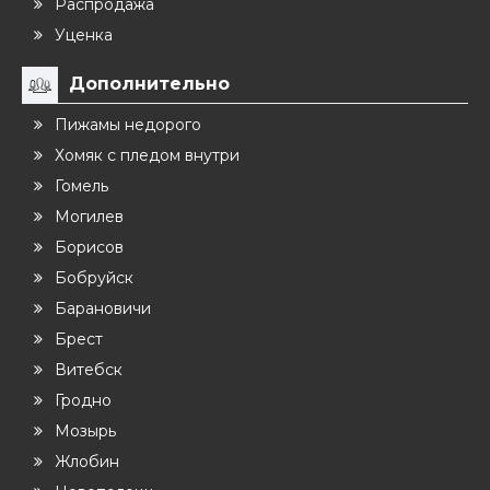
Распродажа
Уценка
Дополнительно
Пижамы недорого
Хомяк с пледом внутри
Гомель
Могилев
Борисов
Бобруйск
Барановичи
Брест
Витебск
Гродно
Мозырь
Жлобин