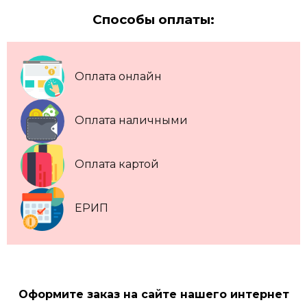
Способы оплаты:
Оплата онлайн
Оплата наличными
Оплата картой
ЕРИП
Оформите заказ на сайте нашего интернет