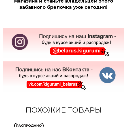
магазина и станьте владельцем этого
забавного брелочка уже сегодня!
ПОХОЖИЕ ТОВАРЫ
РАСПРОДАНО
РА