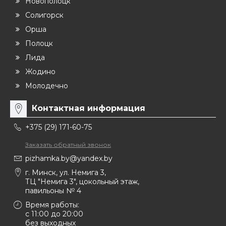
Новополоцк
Солигорск
Орша
Полоцк
Лида
Жодино
Молодечно
Контактная информация
+375 (29) 171-60-75
Заказать обратный звонок
pizhamka.by@yandex.by
г. Минск, ул. Немига 3,
ТЦ "Немига 3", цокольный этаж,
павильоны № 4
Время работы:
c 11:00 до 20:00
без выходных