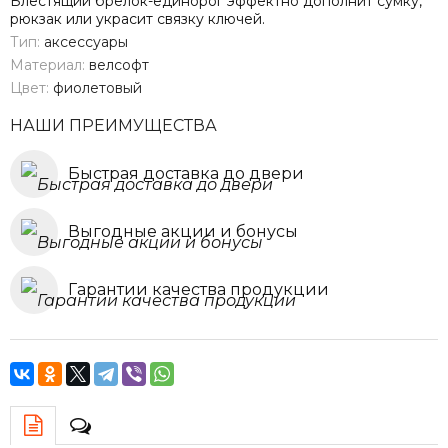
Блестящий брелок-единорог эффектно дополнит сумку,
рюкзак или украсит связку ключей.
Тип:
аксессуары
Материал:
велсофт
Цвет:
фиолетовый
НАШИ ПРЕИМУЩЕСТВА
Быстрая доставка до двери
Выгодные акции и бонусы
Гарантии качества продукции