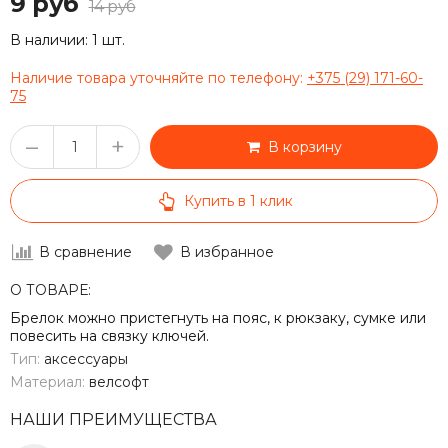
9 руб
14 руб
В наличии:
1 шт.
Наличие товара уточняйте по телефону:
+375 (29) 171-60-
75
–
+
В корзину
Купить в 1 клик
В сравнение
В избранное
О ТОВАРЕ:
Брелок можно пристегнуть на пояс, к рюкзаку, сумке или
повесить на связку ключей.
Тип:
аксессуары
Материал:
велсофт
НАШИ ПРЕИМУЩЕСТВА