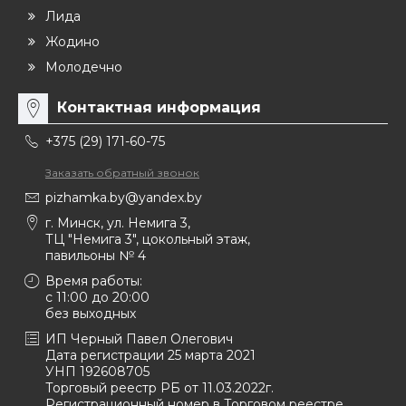
Лида
Жодино
Молодечно
Контактная информация
+375 (29) 171-60-75
Заказать обратный звонок
pizhamka.by@yandex.by
г. Минск, ул. Немига 3,
ТЦ "Немига 3", цокольный этаж,
павильоны № 4
Время работы:
c 11:00 до 20:00
без выходных
ИП Черный Павел Олегович
Дата регистрации 25 марта 2021
УНП 192608705
Торговый реестр РБ от 11.03.2022г.
Регистрационный номер в Торговом реестре