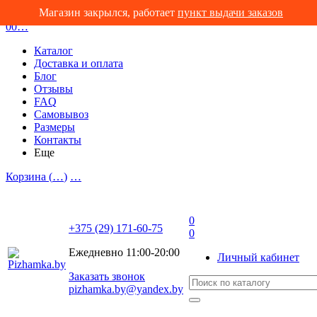
Магазин закрылся, работает
пункт выдачи заказов
0
0
…
Каталог
Доставка и оплата
Блог
Отзывы
FAQ
Самовывоз
Размеры
Контакты
Еще
Корзина (
…
)
…
0
+375 (29) 171-60-75
0
Ежедневно 11:00-20:00
Личный кабинет
Заказать звонок
pizhamka.by@yandex.by