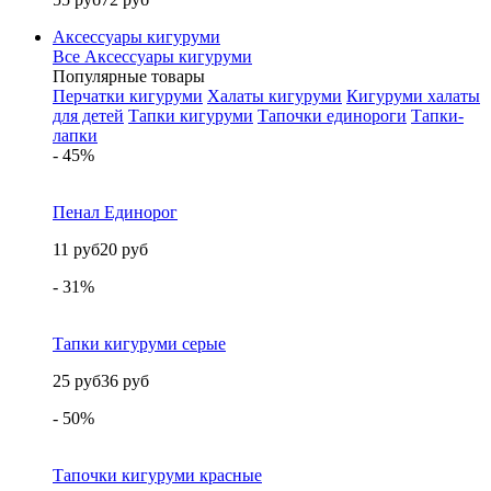
Аксессуары кигуруми
Все Аксессуары кигуруми
Популярные товары
Перчатки кигуруми
Халаты кигуруми
Кигуруми халаты
для детей
Тапки кигуруми
Тапочки единороги
Тапки-
лапки
- 45%
Пенал Единорог
11 руб
20 руб
- 31%
Тапки кигуруми серые
25 руб
36 руб
- 50%
Тапочки кигуруми красные