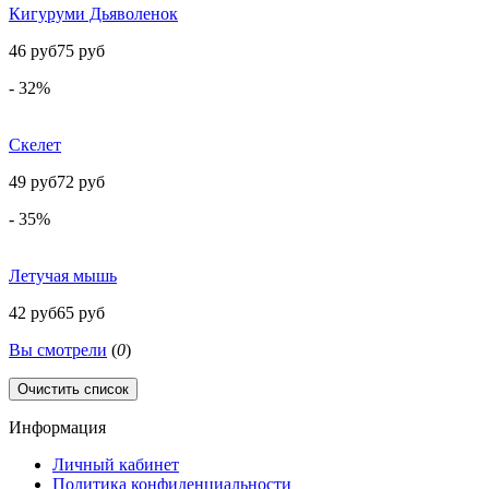
Кигуруми Дьяволенок
46 руб
75 руб
- 32%
Скелет
49 руб
72 руб
- 35%
Летучая мышь
42 руб
65 руб
Вы смотрели
(
0
)
Очистить список
Информация
Личный кабинет
Политика конфиденциальности