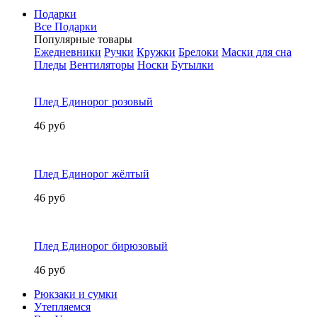
Подарки
Все Подарки
Популярные товары
Ежедневники
Ручки
Кружки
Брелоки
Маски для сна
Пледы
Вентиляторы
Носки
Бутылки
Плед Единорог розовый
46 руб
Плед Единорог жёлтый
46 руб
Плед Единорог бирюзовый
46 руб
Рюкзаки и сумки
Утепляемся