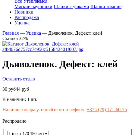
Все Утепляемся
Мягкие наушники
Шапки с ушками
Шапки зимние
Новинки
Распродажа
Уценка
Главная
—
Уценка
—
Дьяволенок. Дефект: клей
Скидка 32%
Дьяволенок. Дефект: клей
Оставить отзыв
30 руб
44 руб
В наличии:
1 шт.
Наличие товара уточняйте по телефону:
+375 (29) 171-60-75
Распродано