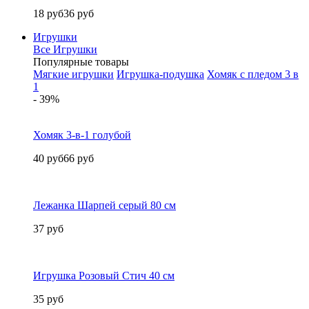
18 руб
36 руб
Игрушки
Все Игрушки
Популярные товары
Мягкие игрушки
Игрушка-подушка
Хомяк с пледом 3 в
1
- 39%
Хомяк 3-в-1 голубой
40 руб
66 руб
Лежанка Шарпей серый 80 см
37 руб
Игрушка Розовый Стич 40 см
35 руб