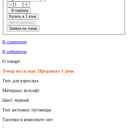
–
+
В корзину
Купить в 1 клик
Нет в наличии
Заявка на товар
В сравнение
В избранное
О товаре:
Товар на складе. Предзаказ: 1 день
Тип:
для взрослых
Материал:
велсофт
Цвет:
черный
Тип застежки:
пуговицы
Тапочки в комплекте:
нет