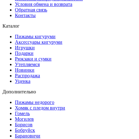
Условия обмена и возврата
Обратная связь
Контакты
Каталог
Пижамы кигуруми
Аксессуары кигуруми
Игрушки
Подарки
Рюкзаки и сумки
Утепляемся
Новинки
Распродажа
Уценка
Дополнительно
Пижамы недорого
Хомяк с пледом внутри
Гомель
Могилев
Борисов
Бобруйск
Барановичи