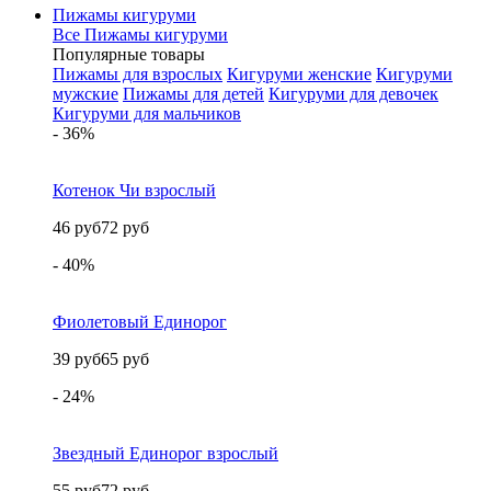
Пижамы кигуруми
Все Пижамы кигуруми
Популярные товары
Пижамы для взрослых
Кигуруми женские
Кигуруми
мужские
Пижамы для детей
Кигуруми для девочек
Кигуруми для мальчиков
- 36%
Котенок Чи взрослый
46 руб
72 руб
- 40%
Фиолетовый Единорог
39 руб
65 руб
- 24%
Звездный Единорог взрослый
55 руб
72 руб