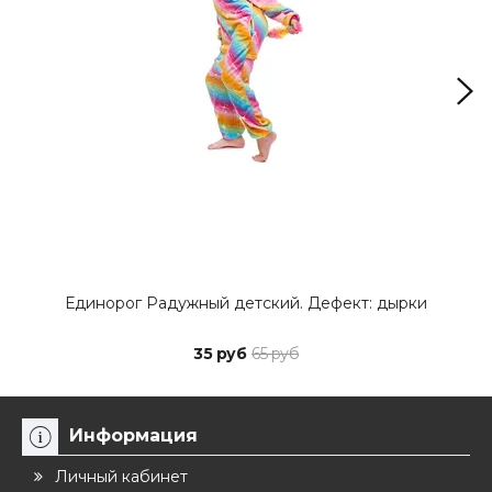
Единорог Радужный детский. Дефект: дырки
Еди
35 руб
65 руб
Информация
Личный кабинет