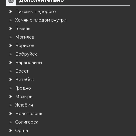
Пижамы недорого
Хомяк с пледом внутри
Гомель
Могилев
Борисов
Бобруйск
Барановичи
Брест
Витебск
Гродно
Мозырь
Жлобин
Новополоцк
Солигорск
Орша