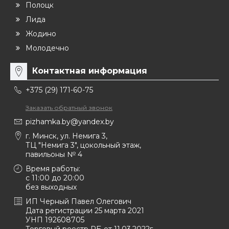
Полоцк
Лида
Жодино
Молодечно
Контактная информация
+375 (29) 171-60-75
Заказать обратный звонок
pizhamka.by@yandex.by
г. Минск, ул. Немига 3,
ТЦ "Немига 3", цокольный этаж,
павильоны № 4
Время работы:
c 11:00 до 20:00
без выходных
ИП Черный Павел Олегович
Дата регистрации 25 марта 2021
УНП 192608705
Торговый реестр РБ от 11.03.2022г.