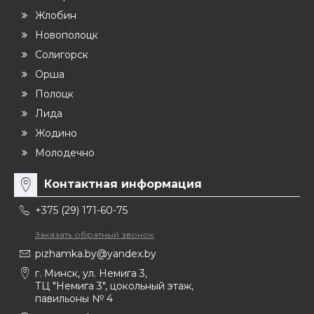
Жлобин
Новополоцк
Солигорск
Орша
Полоцк
Лида
Жодино
Молодечно
Контактная информация
+375 (29) 171-60-75
Заказать обратный звонок
pizhamka.by@yandex.by
г. Минск, ул. Немига 3,
ТЦ "Немига 3", цокольный этаж,
павильоны № 4