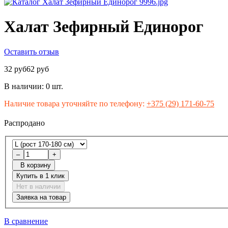
Халат Зефирный Единорог
Оставить отзыв
32 руб
62 руб
В наличии:
0 шт.
Наличие товара уточняйте по телефону:
+375 (29) 171-60-75
Распродано
–
+
В корзину
Купить в 1 клик
Нет в наличии
Заявка на товар
В сравнение