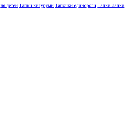
ля детей
Тапки кигуруми
Тапочки единороги
Тапки-лапки