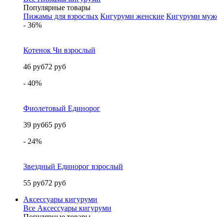
Популярные товары
Пижамы для взрослых
Кигуруми женские
Кигуруми муж
- 36%
Котенок Чи взрослый
46 руб
72 руб
- 40%
Фиолетовый Единорог
39 руб
65 руб
- 24%
Звездный Единорог взрослый
55 руб
72 руб
Аксессуары кигуруми
Все Аксессуары кигуруми
Популярные товары