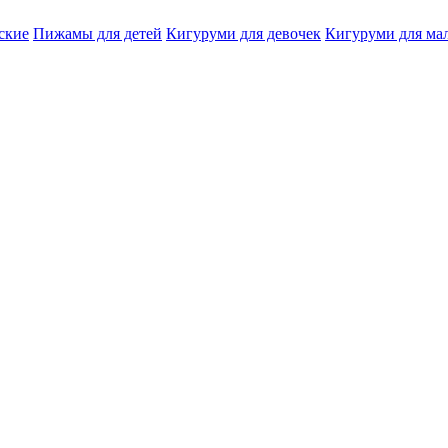
ские
Пижамы для детей
Кигуруми для девочек
Кигуруми для ма