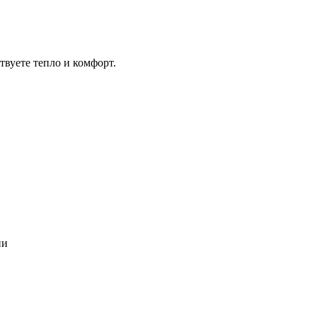
вуете тепло и комфорт.
ии