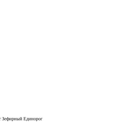
т Зефирный Единорог