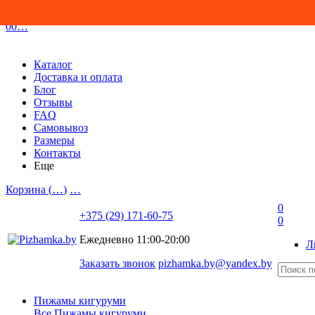
0
0
…
Каталог
Доставка и оплата
Блог
Отзывы
FAQ
Самовывоз
Размеры
Контакты
Еще
Корзина (
…
)
…
0
+375 (29) 171-60-75
0
Ежедневно 11:00-20:00
Л
Заказать звонок
pizhamka.by@yandex.by
Пижамы кигуруми
Все Пижамы кигуруми