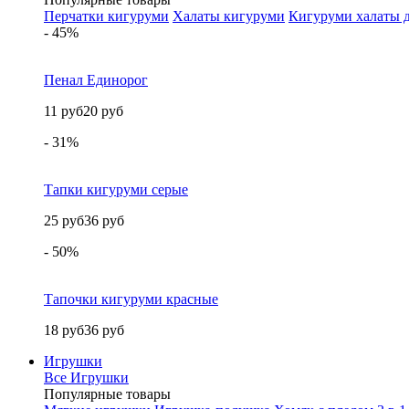
Перчатки кигуруми
Халаты кигуруми
Кигуруми халаты д
- 45%
Пенал Единорог
11 руб
20 руб
- 31%
Тапки кигуруми серые
25 руб
36 руб
- 50%
Тапочки кигуруми красные
18 руб
36 руб
Игрушки
Все Игрушки
Популярные товары