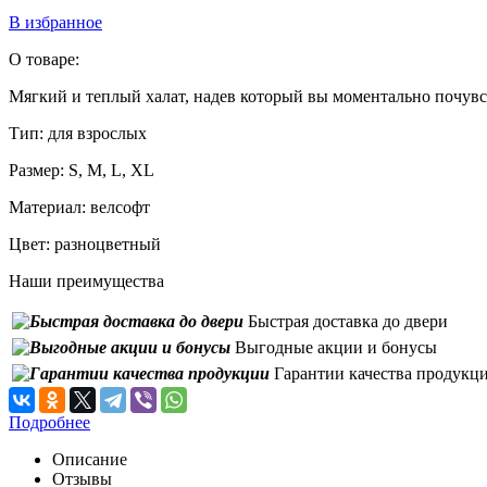
В избранное
О товаре:
Мягкий и теплый халат, надев который вы моментально почувст
Тип:
для взрослых
Размер:
S, M, L, XL
Материал:
велсофт
Цвет:
разноцветный
Наши преимущества
Быстрая доставка до двери
Выгодные акции и бонусы
Гарантии качества продукц
Подробнее
Описание
Отзывы