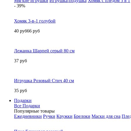
Мягкие игрушки
Игрушка-подушка
Хомяк с пледом 3 в 1
- 39%
Хомяк 3-в-1 голубой
40 руб
66 руб
Лежанка Шарпей серый 80 см
37 руб
Игрушка Розовый Стич 40 см
35 руб
Подарки
Все Подарки
Популярные товары
Ежедневники
Ручки
Кружки
Брелоки
Маски для сна
Пле