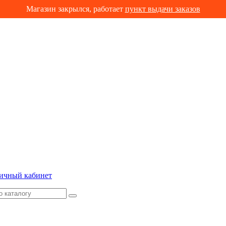
Магазин закрылся, работает
пункт выдачи заказов
ичный кабинет