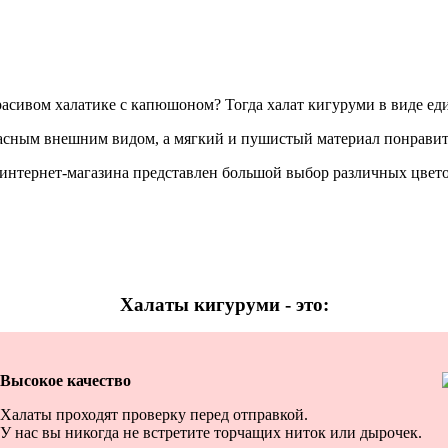
расивом халатике с капюшоном? Тогда халат кигуруми в виде ед
асным внешним видом, а мягкий и пушистый материал понравит
 интернет-магазина представлен большой выбор различных цве
Халаты кигуруми - это:
Высокое качество
Халаты проходят проверку перед отправкой.
У нас вы никогда не встретите торчащих ниток или дырочек.