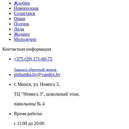
Жлобин
Новополоцк
Солигорск
Орша
Полоцк
Лида
Жодино
Молодечно
Контактная информация
+375 (29) 171-60-75
Заказать обратный звонок
pizhamka.by@yandex.by
г. Минск, ул. Немига 3,
ТЦ "Немига 3", цокольный этаж,
павильоны № 4
Время работы:
c 11:00 до 20:00