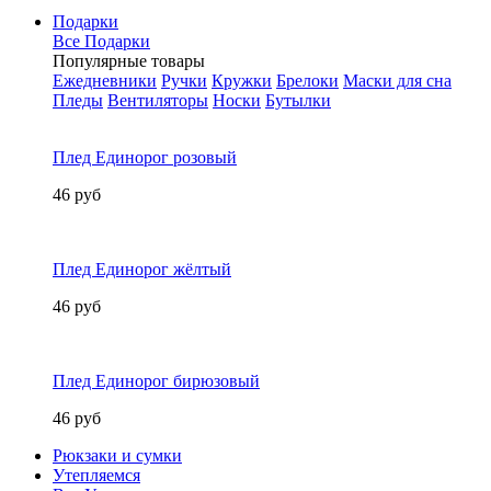
Подарки
Все Подарки
Популярные товары
Ежедневники
Ручки
Кружки
Брелоки
Маски для сна
Пледы
Вентиляторы
Носки
Бутылки
Плед Единорог розовый
46 руб
Плед Единорог жёлтый
46 руб
Плед Единорог бирюзовый
46 руб
Рюкзаки и сумки
Утепляемся