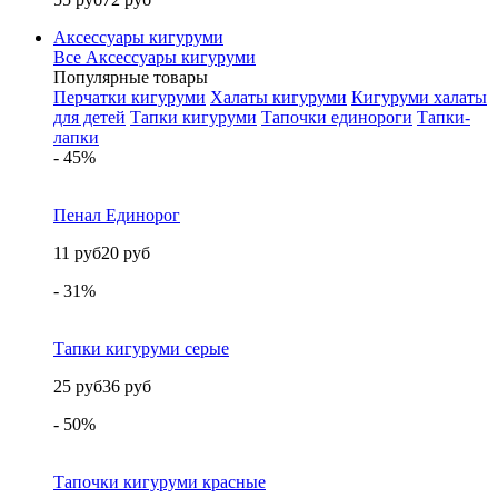
Аксессуары кигуруми
Все Аксессуары кигуруми
Популярные товары
Перчатки кигуруми
Халаты кигуруми
Кигуруми халаты
для детей
Тапки кигуруми
Тапочки единороги
Тапки-
лапки
- 45%
Пенал Единорог
11 руб
20 руб
- 31%
Тапки кигуруми серые
25 руб
36 руб
- 50%
Тапочки кигуруми красные