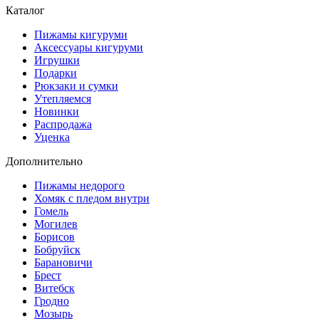
Каталог
Пижамы кигуруми
Аксессуары кигуруми
Игрушки
Подарки
Рюкзаки и сумки
Утепляемся
Новинки
Распродажа
Уценка
Дополнительно
Пижамы недорого
Хомяк с пледом внутри
Гомель
Могилев
Борисов
Бобруйск
Барановичи
Брест
Витебск
Гродно
Мозырь