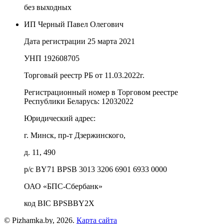
без выходных
ИП Черный Павел Олегович
Дата регистрации 25 марта 2021
УНП 192608705
Торговый реестр РБ от 11.03.2022г.
Регистрационный номер в Торговом реестре
Республики Беларусь:
12032022
Юридический адрес:
г. Минск, пр-т Дзержинского,
д. 11, 490
р/с BY71 BPSB 3013 3206 6901 6933 0000
ОАО «БПС-Сбербанк»
код BIC BPSBBY2X
© Pizhamka.by, 2026.
Карта сайта