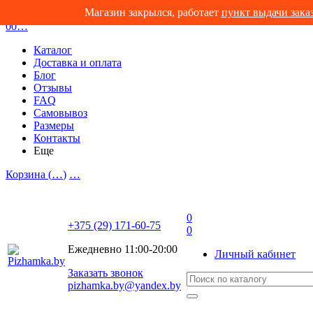
Магазин закрылся, работает
пункт выдачи зака
0
0
…
Каталог
Доставка и оплата
Блог
Отзывы
FAQ
Самовывоз
Размеры
Контакты
Еще
Корзина (
…
)
…
0
+375 (29) 171-60-75
0
Ежедневно 11:00-20:00
Личный кабинет
Заказать звонок
pizhamka.by@yandex.by