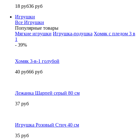
18 руб
36 руб
Игрушки
Все Игрушки
Популярные товары
Мягкие игрушки
Игрушка-подушка
Хомяк с пледом 3 в
1
- 39%
Хомяк 3-в-1 голубой
40 руб
66 руб
Лежанка Шарпей серый 80 см
37 руб
Игрушка Розовый Стич 40 см
35 руб