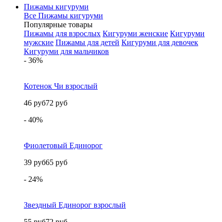
Пижамы кигуруми
Все Пижамы кигуруми
Популярные товары
Пижамы для взрослых
Кигуруми женские
Кигуруми
мужские
Пижамы для детей
Кигуруми для девочек
Кигуруми для мальчиков
- 36%
Котенок Чи взрослый
46 руб
72 руб
- 40%
Фиолетовый Единорог
39 руб
65 руб
- 24%
Звездный Единорог взрослый
55 руб
72 руб