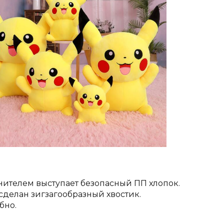
ителем выступает безопасный ПП хлопок.
сделан зигзагообразный хвостик.
бно.