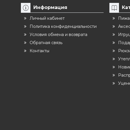
Информация
Ка
Личный кабинет
Пижа
Политика конфиденциальности
Аксе
Условия обмена и возврата
Игру
Обратная связь
Пода
Контакты
Рюкза
Утеп
Нови
Расп
Уцен