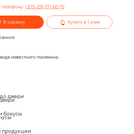
о телефону:
+375 (29) 171-60-75
В корзину
Купить в 1 клик
ранное
виде известного покемона.
 до двери
и бонусы
а продукции