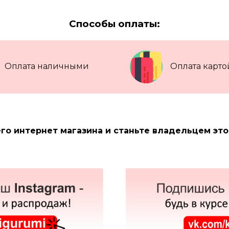
Способы оплаты:
Оплата наличными
Оплата карто
го интернет магазина и станьте владельцем эт