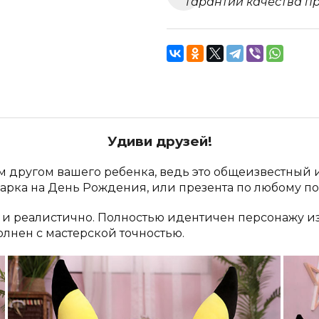
Удиви друзей!
м другом вашего ребенка, ведь это общеизвестный
дарка на День Рождения, или презента по любому 
 и реалистично. Полностью идентичен персонажу и
лнен с мастерской точностью.