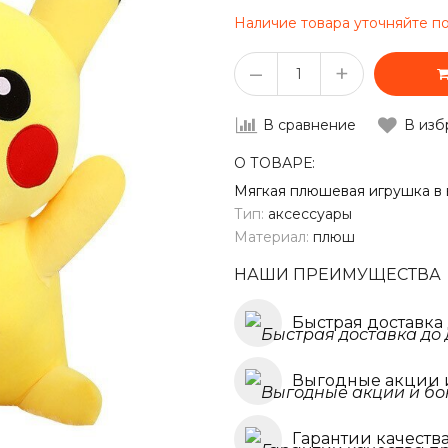
Наличие товара уточняйте п
–
+
В сравнение
В изб
О ТОВАРЕ:
Мягкая плюшевая игрушка в 
Тип:
аксессуары
Материал:
плюш
НАШИ ПРЕИМУЩЕСТВА
Быстрая доставка
Выгодные акции 
Гарантии качеств