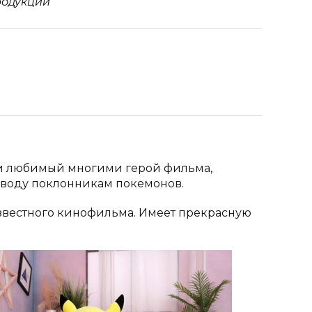
 и любимый многими герой фильма,
поводу поклонникам покемонов.
звестного кинофильма.
Имеет прекрасную