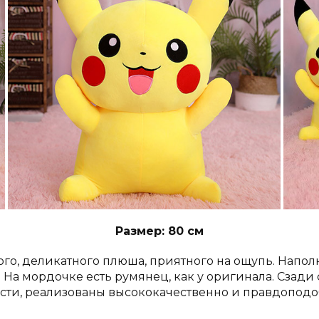
Размер: 80 см
го, деликатного плюша, приятного на ощупь.
Наполн
.
На мордочке есть румянец, как у оригинала.
Сзади 
асти, реализованы высококачественно и правдоподо