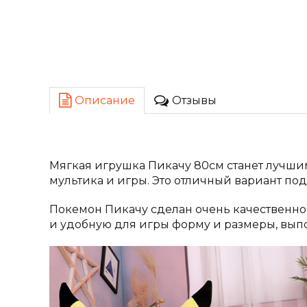
Описание
Отзывы
Мягкая игрушка Пикачу 80см станет лучши
мультика и игры. Это отличный вариант по
Покемон Пикачу сделан очень качественно
и удобную для игры форму и размеры, выпо