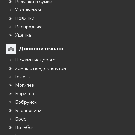
Рюкзаки и сумки
Утепляемся
Новинки
Распродажа
Уценка
Дополнительно
Пижамы недорого
Хомяк с пледом внутри
Гомель
Могилев
Борисов
Бобруйск
Барановичи
Брест
Витебск