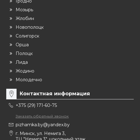
Гродно
Мозырь
Жлобин
Новополоцк
Солигорск
Орша
Полоцк
Лида
Жодино
Молодечно
Контактная информация
+375 (29) 171-60-75
Заказать обратный звонок
pizhamka.by@yandex.by
г. Минск, ул. Немига 3,
ТЦ "Немига 3", цокольный этаж,