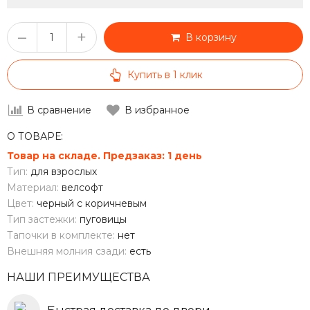
–
+
В корзину
Купить в 1 клик
В сравнение
В избранное
О ТОВАРЕ:
Товар на складе. Предзаказ: 1 день
Тип:
для взрослых
Материал:
велсофт
Цвет:
черный с коричневым
Тип застежки:
пуговицы
Тапочки в комплекте:
нет
Внешняя молния сзади:
есть
НАШИ ПРЕИМУЩЕСТВА