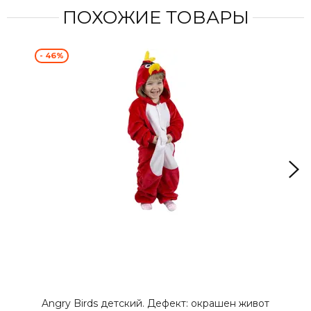
ПОХОЖИЕ ТОВАРЫ
- 46%
- 4
Angry Birds детский. Дефект: окрашен живот
Ang