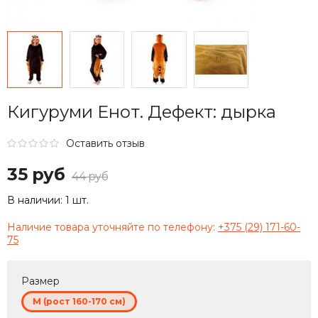
Кигуруми Енот. Дефект: дырка
Оставить отзыв
35 руб
44 руб
В наличии:
1 шт.
Наличие товара уточняйте по телефону:
+375 (29) 171-60-
75
Размер
M (рост 160-170 см)