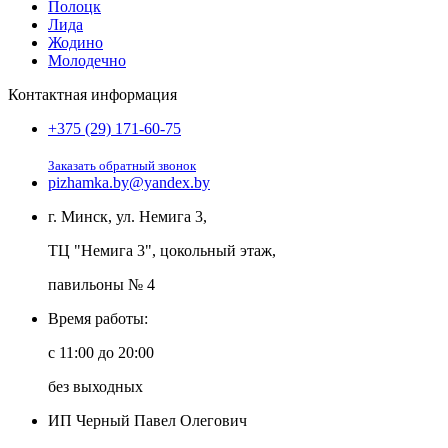
Полоцк
Лида
Жодино
Молодечно
Контактная информация
+375 (29) 171-60-75
Заказать обратный звонок
pizhamka.by@yandex.by
г. Минск, ул. Немига 3,
ТЦ "Немига 3", цокольный этаж,
павильоны № 4
Время работы:
c 11:00 до 20:00
без выходных
ИП Черный Павел Олегович