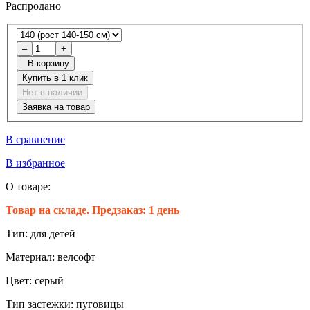
Распродано
–
+
В корзину
Купить в 1 клик
Нет в наличии
Заявка на товар
В сравнение
В избранное
О товаре:
Товар на складе. Предзаказ: 1 день
Тип:
для детей
Материал:
велсофт
Цвет:
серый
Тип застежки:
пуговицы