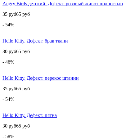
Angry Birds детский. Дефект: розовый живот полностью
35 руб
65 руб
- 54%
Hello Kitty. Дефект: брак ткани
30 руб
65 руб
- 46%
Hello Kitty. Дефект: перекос штанин
35 руб
65 руб
- 54%
Hello Kitty. Дефект: пятна
30 руб
65 руб
- 58%