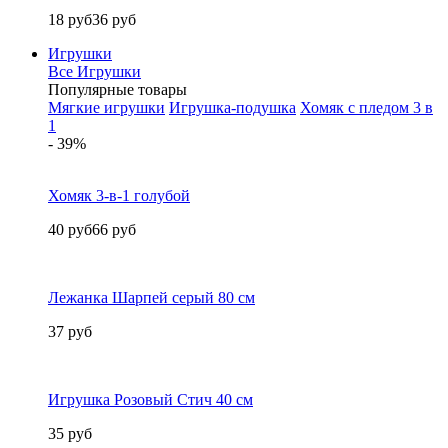
18 руб
36 руб
Игрушки
Все Игрушки
Популярные товары
Мягкие игрушки
Игрушка-подушка
Хомяк с пледом 3 в
1
- 39%
Хомяк 3-в-1 голубой
40 руб
66 руб
Лежанка Шарпей серый 80 см
37 руб
Игрушка Розовый Стич 40 см
35 руб