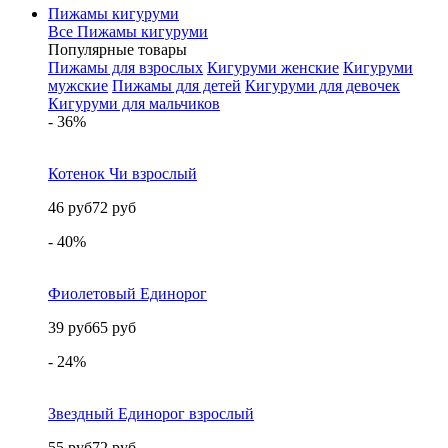
Пижамы кигуруми
Все Пижамы кигуруми
Популярные товары
Пижамы для взрослых
Кигуруми женские
Кигуруми
мужские
Пижамы для детей
Кигуруми для девочек
Кигуруми для мальчиков
- 36%
Котенок Чи взрослый
46 руб
72 руб
- 40%
Фиолетовый Единорог
39 руб
65 руб
- 24%
Звездный Единорог взрослый
55 руб
72 руб