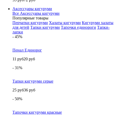
Аксессуары кигуруми
Все Аксессуары кигуруми
Популярные товары
Перчатки кигуруми
Халаты кигуруми
Кигуруми халаты
для детей
Тапки кигуруми
Тапочки единороги
Тапки-
лапки
- 45%
Пенал Единорог
11 руб
20 руб
- 31%
Тапки кигуруми серые
25 руб
36 руб
- 50%
Тапочки кигуруми красные