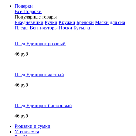
Подарки
Все Подарки
Популярные товары
Ежедневники
Ручки
Кружки
Брелоки
Маски для сна
Пледы
Вентиляторы
Носки
Бутылки
Плед Единорог розовый
46 руб
Плед Единорог жёлтый
46 руб
Плед Единорог бирюзовый
46 руб
Рюкзаки и сумки
Утепляемся