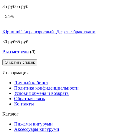
35 руб
65 руб
- 54%
Kigurumi Тигра взрослый. Дефект: брак ткани
30 руб
65 руб
Вы смотрели
(
0
)
Очистить список
Информация
Личный кабинет
Политика конфиденциальности
Условия обмена и возврата
Обратная связь
Контакты
Каталог
Пижамы кигуруми
Аксессуары кигуруми