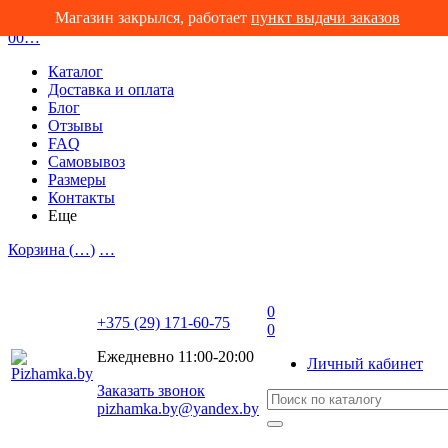
Магазин закрылся, работает
пункт выдачи заказов
0
0
…
Каталог
Доставка и оплата
Блог
Отзывы
FAQ
Самовывоз
Размеры
Контакты
Еще
Корзина (
…
)
…
0
+375 (29) 171-60-75
0
Ежедневно 11:00-20:00
Личный кабинет
Заказать звонок
pizhamka.by@yandex.by