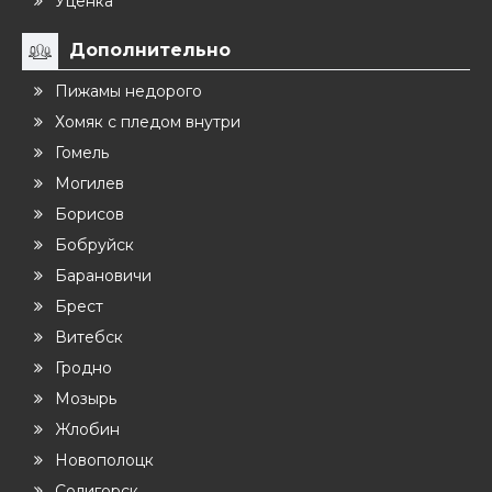
Уценка
Дополнительно
Пижамы недорого
Хомяк с пледом внутри
Гомель
Могилев
Борисов
Бобруйск
Барановичи
Брест
Витебск
Гродно
Мозырь
Жлобин
Новополоцк
Солигорск