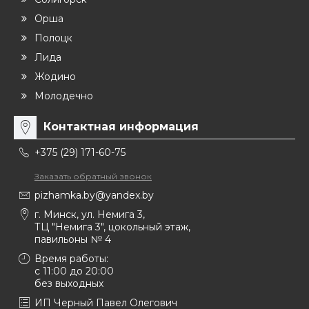
Орша
Полоцк
Лида
Жодино
Молодечно
Контактная информация
+375 (29) 171-60-75
Заказать обратный звонок
pizhamka.by@yandex.by
г. Минск, ул. Немига 3,
ТЦ "Немига 3", цокольный этаж,
павильоны № 4
Время работы:
c 11:00 до 20:00
без выходных
ИП Черный Павел Олегович