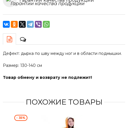
Гарантии качества продукции
Дефект: дырка по шву между ног и в области подмышки.
Размер: 130-140 см
Товар обмену и возврату не подлежит!
ПОХОЖИЕ ТОВАРЫ
- 35%
- 4