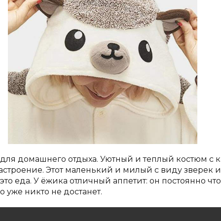
для домашнего отдыха. Уютный и теплый костюм с 
троение. Этот маленький и милый с виду зверек и
то еда. У ёжика отличный аппетит: он постоянно что-т
о уже никто не достанет.