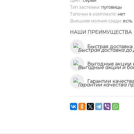
Цвет:
серый
Тип застежки:
пуговицы
Тапочки в комплекте:
нет
Внешняя молния сзади:
есть
НАШИ ПРЕИМУЩЕСТВА
Быстрая доставка
Выгодные акции 
Гарантии качеств