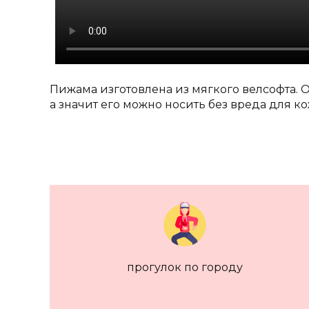
Пижама изготовлена из мягкого велсофта. О
а значит его можно носить без вреда для к
прогулок по городу