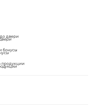
 до двери
и бонусы
а продукции