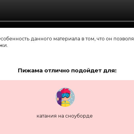
собенность данного материала в том, что он позвол
ожи.
Пижама отлично подойдет для:
катания на сноуборде