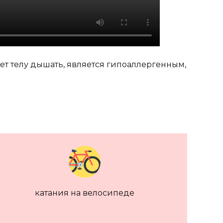
яет телу дышать, является гипоаллергенным,
катания на велосипеде