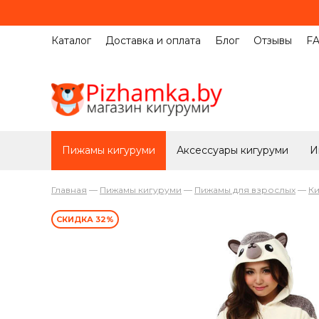
Каталог
Доставка и оплата
Блог
Отзывы
F
Пижамы кигуруми
Аксессуары кигуруми
И
Главная
—
Пижамы кигуруми
—
Пижамы для взрослых
—
Ки
СКИДКА 32%