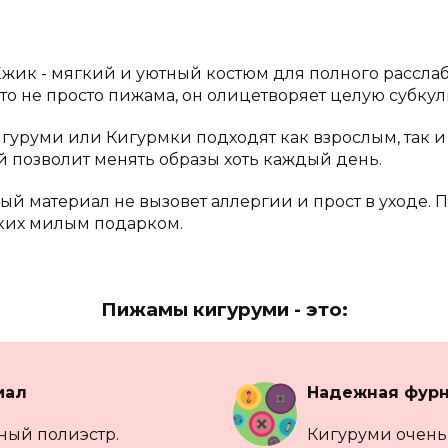
жик - мягкий и уютный костюм для полного рассла
то не просто пижама, он олицетворяет целую субкул
уруми или Кигурмки подходят как взрослым, так и
 позволит менять образы хоть каждый день.
ый материал не вызовет аллергии и прост в уходе. 
зких милым подарком.
Пижамы кигуруми - это:
иал
Надежная фурн
ный полиэстр.
Кигуруми очень