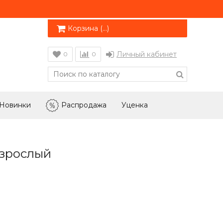
Корзина (
…
)
Личный кабинет
0
0
Новинки
Распродажа
Уценка
взрослый