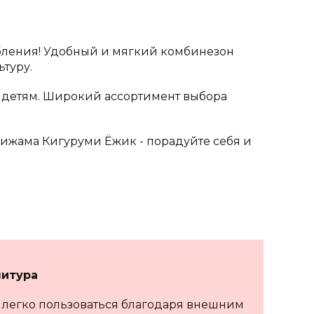
бления!
Удобный и мягкий комбинезон
ьтуру.
 детям. Широкий ассортимент выбора
Пижама Кигуруми Ёжик - порадуйте себя и
итура
 легко пользоваться благодаря внешним