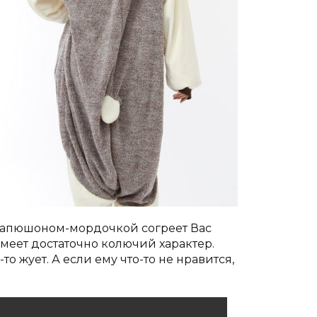
капюшоном-мордочкой согреет Вас
меет достаточно колючий характер.
о жует. А если ему что-то не нравится,