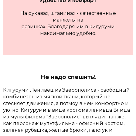
Удобство и комфорт
На рукавах, штанинах - качественные
манжеты на
резинках. Благодаря им в кигуруми
максимально удобно.
Не надо спешить!
Кигуруми Ленивец из Зверополиса - свободный
комбинезон из мягкой ткани, который не
стесняет движения, а потмоу в нем комфортно и
уютно. Кигуруми в виде костюма ленивца Блица
из мультфильма "Зверополис" выглядит так же,
как персонаж мультфильма - офисный костюм,
зеленая рубашка, желтые брюки, галстук и