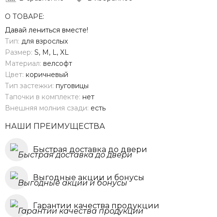
О ТОВАРЕ:
Давай лениться вместе!
Тип:
для взрослых
Размер:
S, M, L, XL
Материал:
велсофт
Цвет:
коричневый
Тип застежки:
пуговицы
Тапочки в комплекте:
нет
Внешняя молния сзади:
есть
НАШИ ПРЕИМУЩЕСТВА
Быстрая доставка до двери
Выгодные акции и бонусы
Гарантии качества продукции