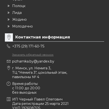
Полоцк
Лида
Жодино
Молодечно
Контактная информация
+375 (29) 171-60-75
Заказать обратный звонок
pizhamka.by@yandex.by
г. Минск, ул. Немига 3,
ТЦ "Немига 3", цокольный этаж,
павильоны № 4
Время работы:
c 11:00 до 20:00
без выходных
ИП Черный Павел Олегович
Дата регистрации 25 марта 2021
УНП 192608705