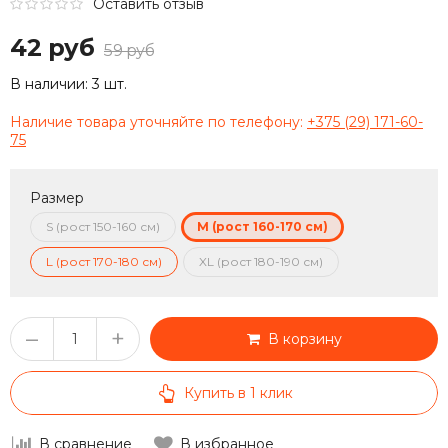
Оставить отзыв
42 руб
59 руб
В наличии:
3 шт.
Наличие товара уточняйте по телефону:
+375 (29) 171-60-
75
Размер
S (рост 150-160 см)
M (рост 160-170 см)
L (рост 170-180 см)
XL (рост 180-190 см)
–
+
В корзину
Купить в 1 клик
В сравнение
В избранное