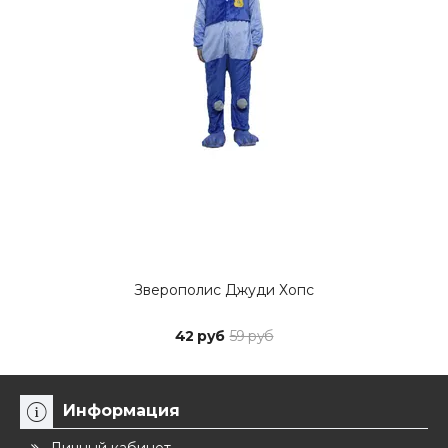
Зверополис Джуди Хопс
42 руб
59 руб
Информация
Личный кабинет