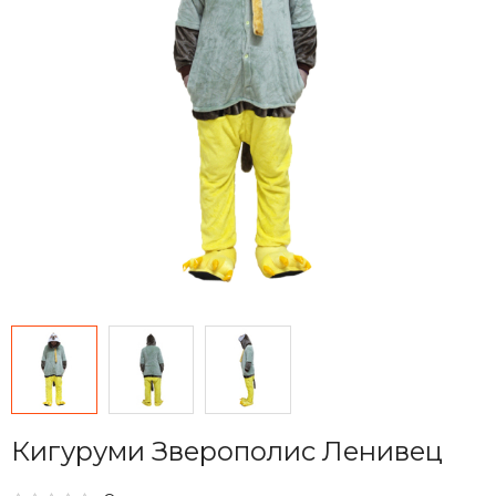
Кигуруми Зверополис Ленивец