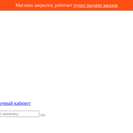
Магазин закрылся, работает
пункт выдачи заказов
ичный кабинет