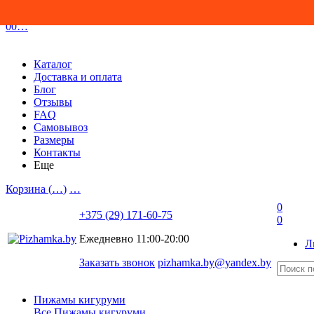
0
0
…
Каталог
Доставка и оплата
Блог
Отзывы
FAQ
Самовывоз
Размеры
Контакты
Еще
Корзина (
…
)
…
0
+375 (29) 171-60-75
0
Ежедневно 11:00-20:00
Л
Заказать звонок
pizhamka.by@yandex.by
Пижамы кигуруми
Все Пижамы кигуруми