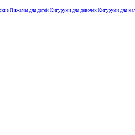
ские
Пижамы для детей
Кигуруми для девочек
Кигуруми для ма