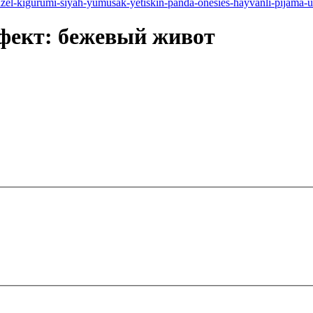
фект: бежевый живот