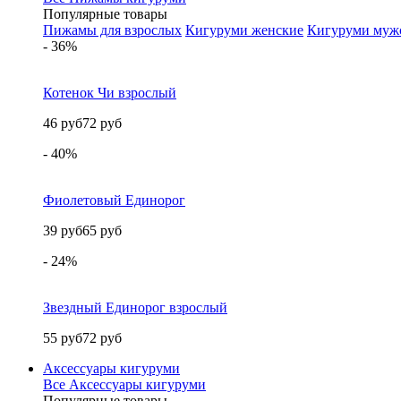
Популярные товары
Пижамы для взрослых
Кигуруми женские
Кигуруми муж
- 36%
Котенок Чи взрослый
46 руб
72 руб
- 40%
Фиолетовый Единорог
39 руб
65 руб
- 24%
Звездный Единорог взрослый
55 руб
72 руб
Аксессуары кигуруми
Все Аксессуары кигуруми
Популярные товары