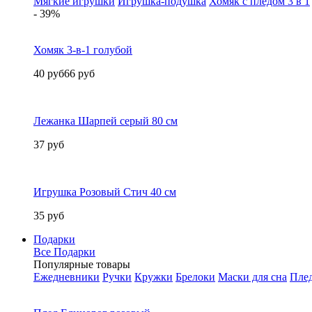
Мягкие игрушки
Игрушка-подушка
Хомяк с пледом 3 в 1
- 39%
Хомяк 3-в-1 голубой
40 руб
66 руб
Лежанка Шарпей серый 80 см
37 руб
Игрушка Розовый Стич 40 см
35 руб
Подарки
Все Подарки
Популярные товары
Ежедневники
Ручки
Кружки
Брелоки
Маски для сна
Пле