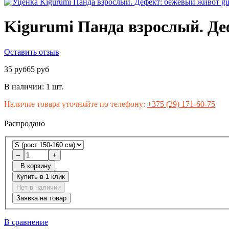
Kigurumi Панда взрослый. Де
Оставить отзыв
35 руб
65 руб
В наличии:
1 шт.
Наличие товара уточняйте по телефону:
+375 (29) 171-60-75
Распродано
–
+
В корзину
Купить в 1 клик
Нет в наличии
Заявка на товар
В сравнение