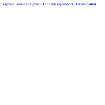
ля детей
Тапки кигуруми
Тапочки единороги
Тапки-лапки