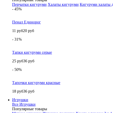
Перчатки кигуруми
Халаты кигуруми
Кигуруми халаты д
- 45%
Пенал Единорог
11 руб
20 руб
- 31%
Тапки кигуруми серые
25 руб
36 руб
- 50%
Тапочки кигуруми красные
18 руб
36 руб
Игрушки
Все Игрушки
Популярные товары