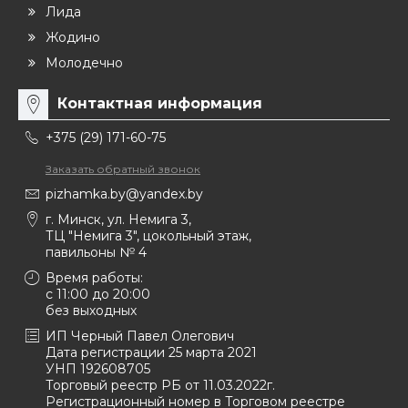
Лида
Жодино
Молодечно
Контактная информация
+375 (29) 171-60-75
Заказать обратный звонок
pizhamka.by@yandex.by
г. Минск, ул. Немига 3,
ТЦ "Немига 3", цокольный этаж,
павильоны № 4
Время работы:
c 11:00 до 20:00
без выходных
ИП Черный Павел Олегович
Дата регистрации 25 марта 2021
УНП 192608705
Торговый реестр РБ от 11.03.2022г.
Регистрационный номер в Торговом реестре