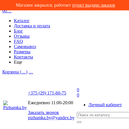
Магазин закрылся, работает
пункт выдачи заказов
0
0
…
Каталог
Доставка и оплата
Блог
Отзывы
FAQ
Самовывоз
Размеры
Контакты
Еще
Корзина (
…
)
…
0
+375 (29) 171-60-75
0
Ежедневно 11:00-20:00
Личный кабинет
Заказать звонок
pizhamka.by@yandex.by