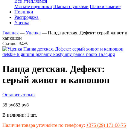
Все Утепляемся
Мягкие наушники
Шапки с ушками
Шапки зимние
Новинки
Распродажа
Уценка
Главная
—
Уценка
—
Панда детская. Дефект: серый живот и
капюшон
Скидка 34%
Панда детская. Дефект:
серый живот и капюшон
Оставить отзыв
35 руб
53 руб
В наличии:
1 шт.
Наличие товара уточняйте по телефону:
+375 (29) 171-60-75