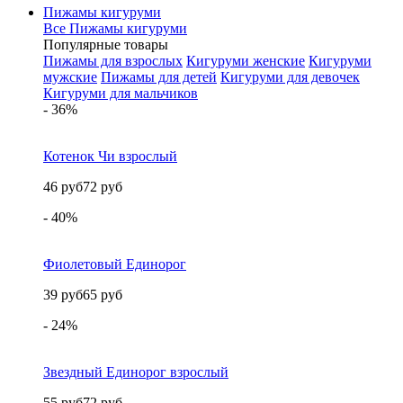
Пижамы кигуруми
Все Пижамы кигуруми
Популярные товары
Пижамы для взрослых
Кигуруми женские
Кигуруми
мужские
Пижамы для детей
Кигуруми для девочек
Кигуруми для мальчиков
- 36%
Котенок Чи взрослый
46 руб
72 руб
- 40%
Фиолетовый Единорог
39 руб
65 руб
- 24%
Звездный Единорог взрослый
55 руб
72 руб