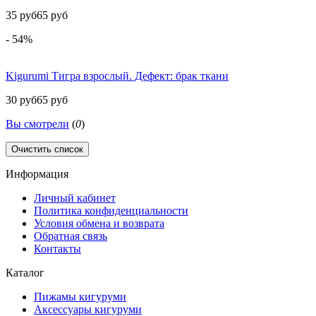
35 руб
65 руб
- 54%
Kigurumi Тигра взрослый. Дефект: брак ткани
30 руб
65 руб
Вы смотрели
(
0
)
Очистить список
Информация
Личный кабинет
Политика конфиденциальности
Условия обмена и возврата
Обратная связь
Контакты
Каталог
Пижамы кигуруми
Аксессуары кигуруми