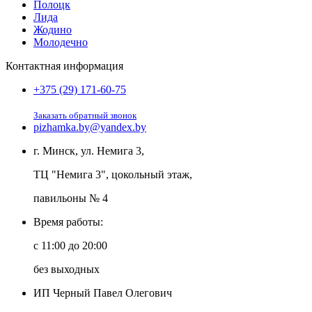
Полоцк
Лида
Жодино
Молодечно
Контактная информация
+375 (29) 171-60-75
Заказать обратный звонок
pizhamka.by@yandex.by
г. Минск, ул. Немига 3,
ТЦ "Немига 3", цокольный этаж,
павильоны № 4
Время работы:
c 11:00 до 20:00
без выходных
ИП Черный Павел Олегович