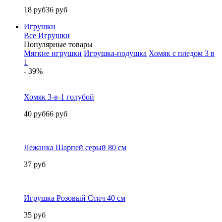
18 руб
36 руб
Игрушки
Все Игрушки
Популярные товары
Мягкие игрушки
Игрушка-подушка
Хомяк с пледом 3 в
1
- 39%
Хомяк 3-в-1 голубой
40 руб
66 руб
Лежанка Шарпей серый 80 см
37 руб
Игрушка Розовый Стич 40 см
35 руб