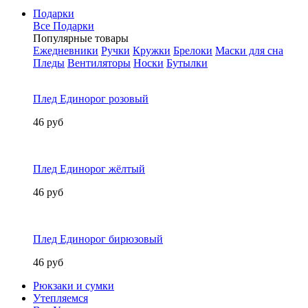
Подарки
Все Подарки
Популярные товары
Ежедневники
Ручки
Кружки
Брелоки
Маски для сна
Пледы
Вентиляторы
Носки
Бутылки
Плед Единорог розовый
46 руб
Плед Единорог жёлтый
46 руб
Плед Единорог бирюзовый
46 руб
Рюкзаки и сумки
Утепляемся