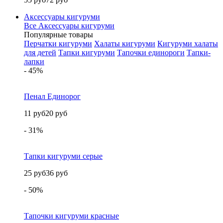
Аксессуары кигуруми
Все Аксессуары кигуруми
Популярные товары
Перчатки кигуруми
Халаты кигуруми
Кигуруми халаты
для детей
Тапки кигуруми
Тапочки единороги
Тапки-
лапки
- 45%
Пенал Единорог
11 руб
20 руб
- 31%
Тапки кигуруми серые
25 руб
36 руб
- 50%
Тапочки кигуруми красные