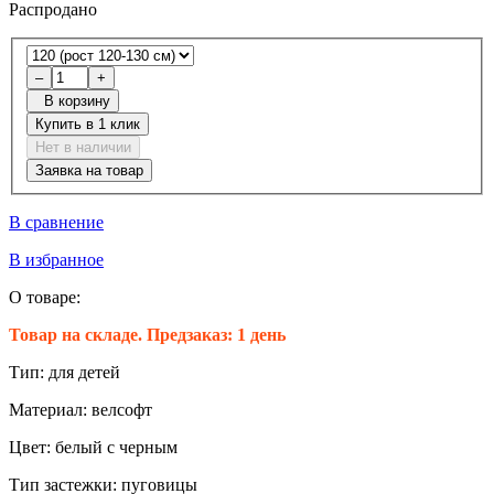
Распродано
–
+
В корзину
Купить в 1 клик
Нет в наличии
Заявка на товар
В сравнение
В избранное
О товаре:
Товар на складе. Предзаказ: 1 день
Тип:
для детей
Материал:
велсофт
Цвет:
белый с черным
Тип застежки:
пуговицы