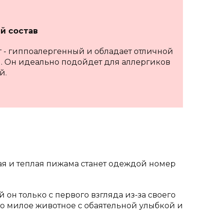
й состав
 - гиппоалергенный и обладает отличной
. Он идеально подойдет для аллергиков
й.
я и теплая пижама станет одеждой номер
н только с первого взгляда из-за своего
это милое животное с обаятельной улыбкой и