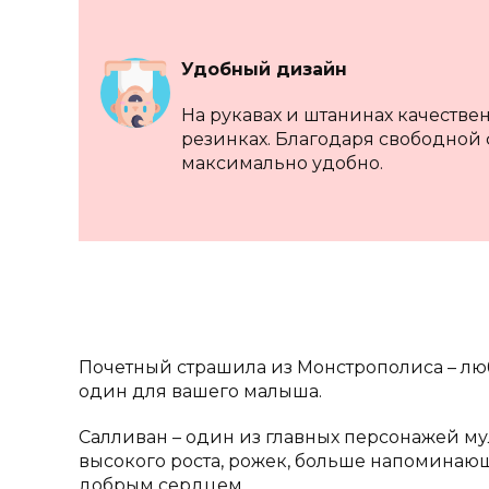
Удобный дизайн
На рукавах и штанинах качестве
резинках. Благодаря свободной
максимально удобно.
Почетный страшила из Монстрополиса – лю
один для вашего малыша.
Салливан – один из главных персонажей му
высокого роста, рожек, больше напоминающи
добрым сердцем.