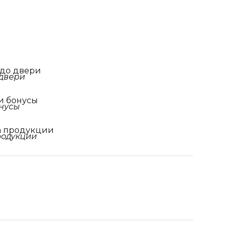
 до двери
и бонусы
а продукции