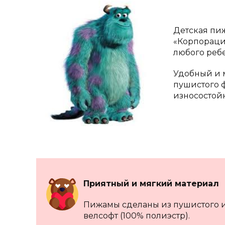
Детская пи
«Корпораци
любого ребе
Удобный и 
пушистого 
износостойк
Приятный и мягкий материал
Пижамы сделаны из пушистого и
велсофт (100% полиэстр).