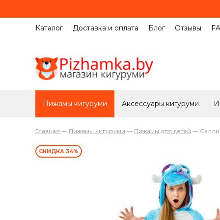
Каталог
Доставка и оплата
Блог
Отзывы
F
Пижамы кигуруми
Аксессуары кигуруми
И
Главная
—
Пижамы кигуруми
—
Пижамы для детей
—
Салли
СКИДКА 34%