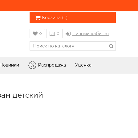
Корзина (
…
)
Личный кабинет
0
0
Новинки
Распродажа
Уценка
ан детский