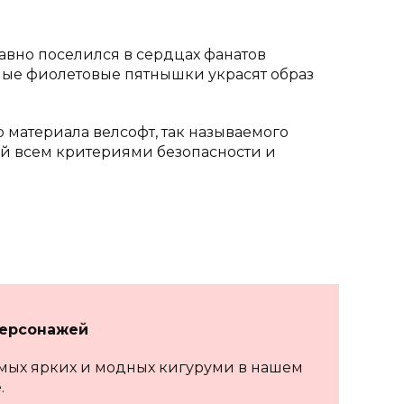
авно поселился в сердцах фанатов
ные фиолетовые пятнышки украсят образ
 материала велсофт, так называемого
ий всем критериями безопасности и
персонажей
мых ярких и модных кигуруми в нашем
.