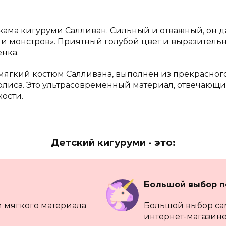
жама кигуруми Салливан. Сильный и отважный, он д
и монстров». Приятный голубой цвет и выразитель
нка.
мягкий костюм Салливана, выполнен из прекрасного
флиса. Это ультрасовременный материал, отвечающ
ости.
Детский кигуруми - это:
Большой выбор 
 мягкого материала
Большой выбор са
интернет-магазине