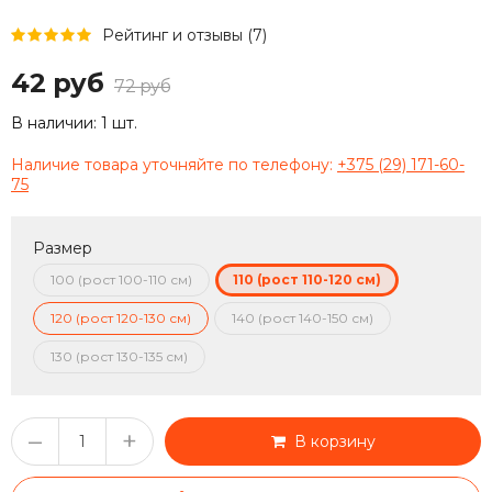
Рейтинг и отзывы (7)
42 руб
72 руб
В наличии:
1 шт.
Наличие товара уточняйте по телефону:
+375 (29) 171-60-
75
Размер
100 (рост 100-110 см)
110 (рост 110-120 см)
120 (рост 120-130 см)
140 (рост 140-150 см)
130 (рост 130-135 см)
–
+
В корзину