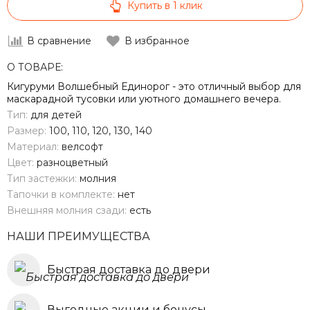
Купить в 1 клик
В сравнение
В избранное
О ТОВАРЕ:
Кигуруми Волшебный Единорог - это отличный выбор для
маскарадной тусовки или уютного домашнего вечера.
Тип:
для детей
Размер:
100, 110, 120, 130, 140
Материал:
велсофт
Цвет:
разноцветный
Тип застежки:
молния
Тапочки в комплекте:
нет
Внешняя молния сзади:
есть
НАШИ ПРЕИМУЩЕСТВА
Быстрая доставка до двери
Выгодные акции и бонусы