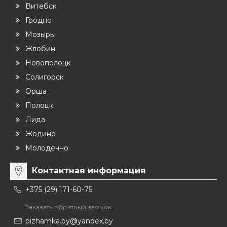
Витебск
Гродно
Мозырь
Жлобин
Новополоцк
Солигорск
Орша
Полоцк
Лида
Жодино
Молодечно
Контактная информация
+375 (29) 171-60-75
Заказать обратный звонок
pizhamka.by@yandex.by