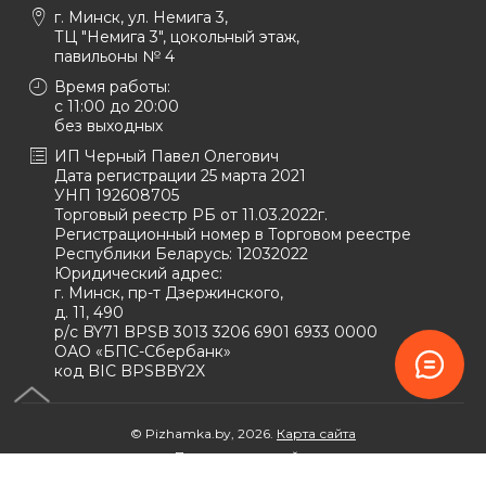
г. Минск, ул. Немига 3,
ТЦ "Немига 3", цокольный этаж,
павильоны № 4
Время работы:
c 11:00 до 20:00
без выходных
ИП Черный Павел Олегович
Дата регистрации 25 марта 2021
УНП 192608705
Торговый реестр РБ от 11.03.2022г.
Регистрационный номер в Торговом реестре
Республики Беларусь:
12032022
Юридический адрес:
г. Минск, пр-т Дзержинского,
д. 11, 490
р/с BY71 BPSB 3013 3206 6901 6933 0000
ОАО «БПС-Сбербанк»
код BIC BPSBBY2X
© Pizhamka.by, 2026.
Карта сайта
Продвижение сайта