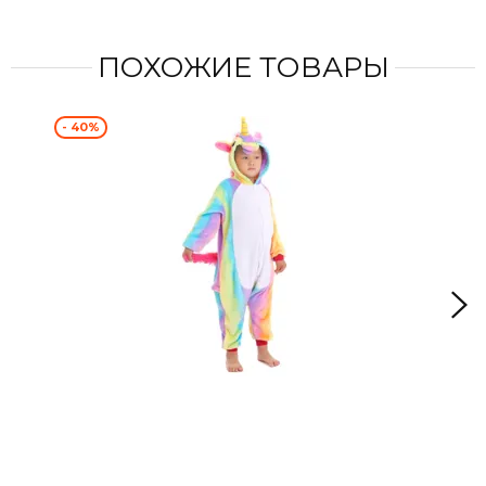
ПОХОЖИЕ ТОВАРЫ
- 40%
- 4