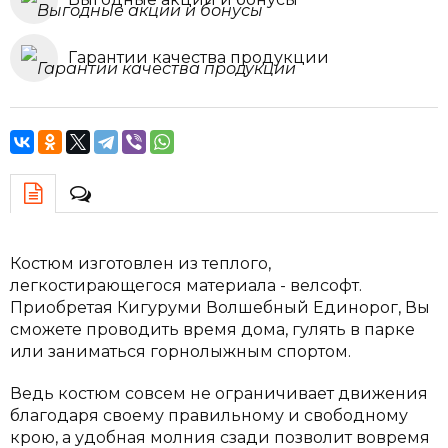
Гарантии качества продукции
Костюм изготовлен из теплого,
легкостирающегося материала - велсофт.
Приобретая Кигуруми Волшебный Единорог, Вы
сможете проводить время дома, гулять в парке
или заниматься горнолыжным спортом.
Ведь костюм совсем не ограничивает движения
благодаря своему правильному и свободному
крою, а удобная молния сзади позволит вовремя