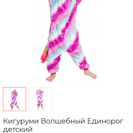
Кигуруми Волшебный Единорог
детский