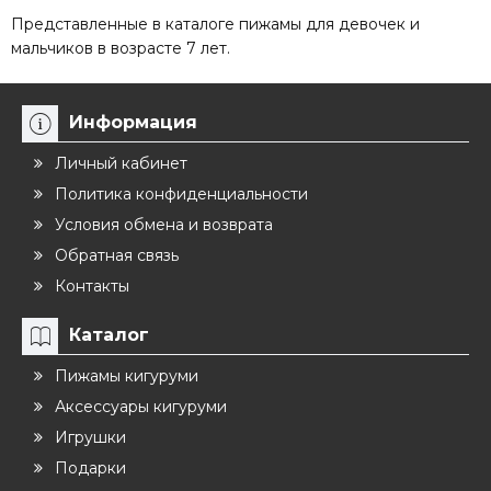
Представленные в каталоге пижамы для девочек и
мальчиков в возрасте 7 лет.
Информация
Личный кабинет
Политика конфиденциальности
Условия обмена и возврата
Обратная связь
Контакты
Каталог
Пижамы кигуруми
Аксессуары кигуруми
Игрушки
Подарки