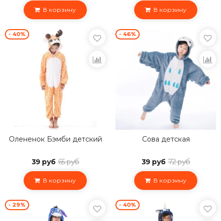
В корзину
В корзину
- 40%
- 46%
Олененок Бэмби детский
Сова детская
39 руб
65 руб
39 руб
72 руб
В корзину
В корзину
- 29%
- 40%