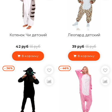
Котенок Чи детский
Леопард детский
42 руб
65 руб
39 руб
65 руб
В корзину
В корзину
- 36%
- 46%