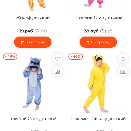
Жираф детский
Розовый Стич детский
39 руб
65 руб
39 руб
65 руб
В корзину
В корзину
- 46%
- 46%
Голубой Стич детский
Покемон Пикачу детский