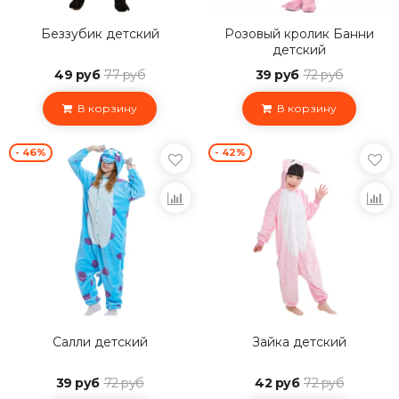
Беззубик детский
Розовый кролик Банни
детский
49 руб
77 руб
39 руб
72 руб
В корзину
В корзину
- 46%
- 42%
Салли детский
Зайка детский
39 руб
72 руб
42 руб
72 руб