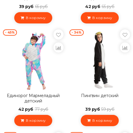
39 руб
65 руб
42 руб
65 руб
В корзину
В корзину
- 45%
- 34%
Единорог Мармеладный
Пингвин детский
детский
42 руб
77 руб
39 руб
59 руб
В корзину
В корзину