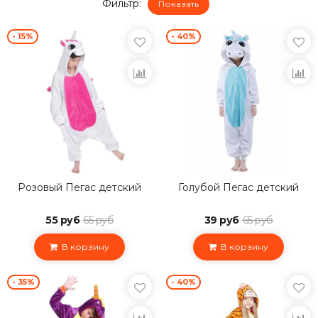
Фильтр:
Показать
- 15%
- 40%
Розовый Пегас детский
Голубой Пегас детский
55 руб
65 руб
39 руб
65 руб
В корзину
В корзину
- 35%
- 40%