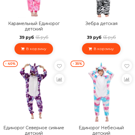
Карамельный Единорог
Зебра детская
детский
39 руб
65 руб
39 руб
65 руб
В корзину
В корзину
- 40%
- 35%
Единорог Северное сияние
Единорог Небесный
детский
детский