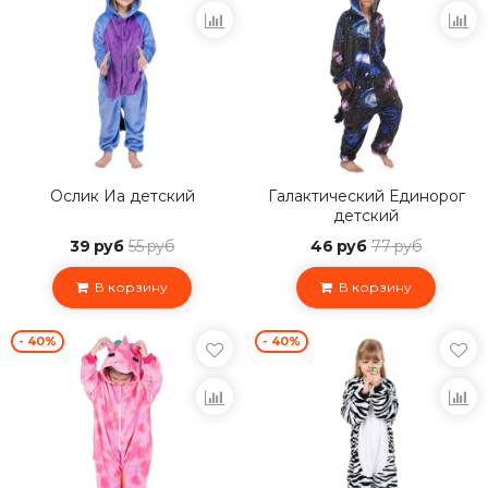
Ослик Иа детский
Галактический Единорог
детский
39 руб
55 руб
46 руб
77 руб
В корзину
В корзину
- 40%
- 40%