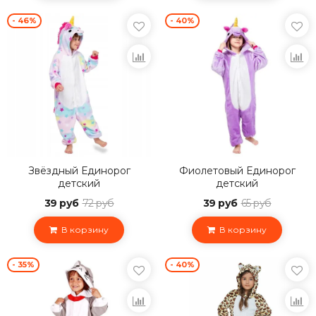
- 46%
- 40%
Звёздный Единорог
Фиолетовый Единорог
детский
детский
39 руб
72 руб
39 руб
65 руб
В корзину
В корзину
- 35%
- 40%