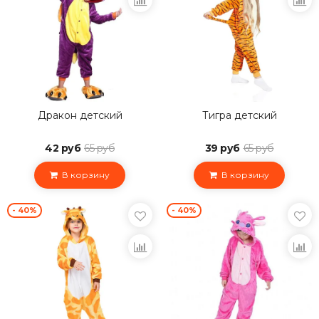
Дракон детский
Тигра детский
42 руб
65 руб
39 руб
65 руб
В корзину
В корзину
- 40%
- 40%