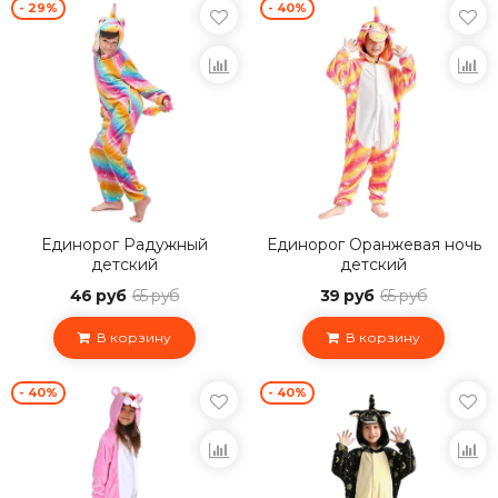
- 29%
- 40%
Единорог Радужный
Единорог Оранжевая ночь
детский
детский
46 руб
65 руб
39 руб
65 руб
В корзину
В корзину
- 40%
- 40%