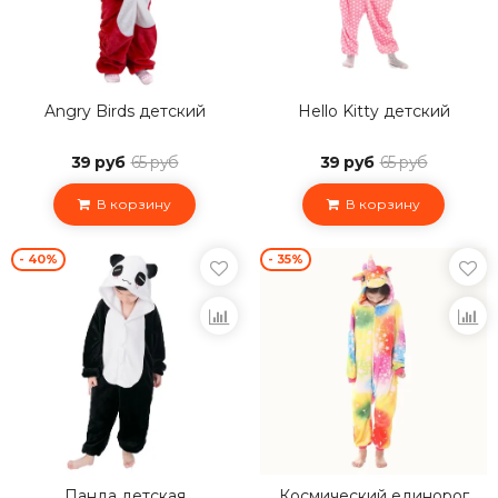
Angry Birds детский
Hello Kitty детский
39 руб
65 руб
39 руб
65 руб
В корзину
В корзину
- 40%
- 35%
Панда детская
Космический единорог