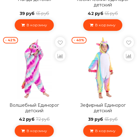
детский
39 руб
65 руб
42 руб
65 руб
В корзину
В корзину
- 42%
- 40%
Волшебный Единорог
Зефирный Единорог
детский
детский
42 руб
72 руб
39 руб
65 руб
В корзину
В корзину