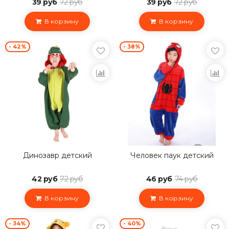
39 руб
72 руб
39 руб
72 руб
В корзину
В корзину
- 42%
- 38%
Динозавр детский
Человек паук детский
42 руб
72 руб
46 руб
74 руб
В корзину
В корзину
- 34%
- 40%