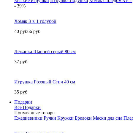
Мягкие игрушки
Игрушка-подушка
Хомяк с пледом 3 в 1
- 39%
Хомяк 3-в-1 голубой
40 руб
66 руб
Лежанка Шарпей серый 80 см
37 руб
Игрушка Розовый Стич 40 см
35 руб
Подарки
Все Подарки
Популярные товары
Ежедневники
Ручки
Кружки
Брелоки
Маски для сна
Пле