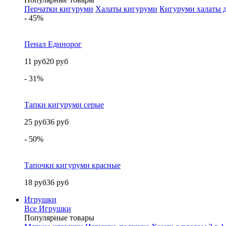
Перчатки кигуруми
Халаты кигуруми
Кигуруми халаты д
- 45%
Пенал Единорог
11 руб
20 руб
- 31%
Тапки кигуруми серые
25 руб
36 руб
- 50%
Тапочки кигуруми красные
18 руб
36 руб
Игрушки
Все Игрушки
Популярные товары