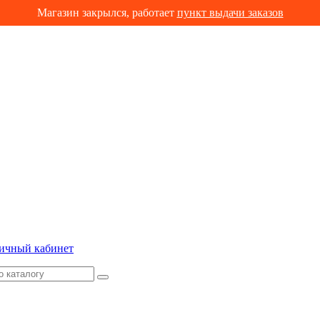
Магазин закрылся, работает
пункт выдачи заказов
ичный кабинет