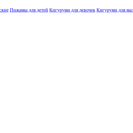
ские
Пижамы для детей
Кигуруми для девочек
Кигуруми для ма