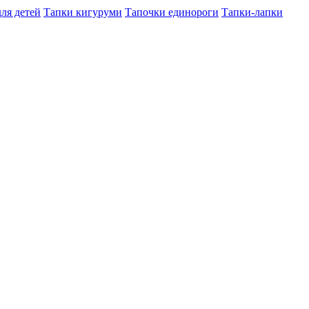
ля детей
Тапки кигуруми
Тапочки единороги
Тапки-лапки