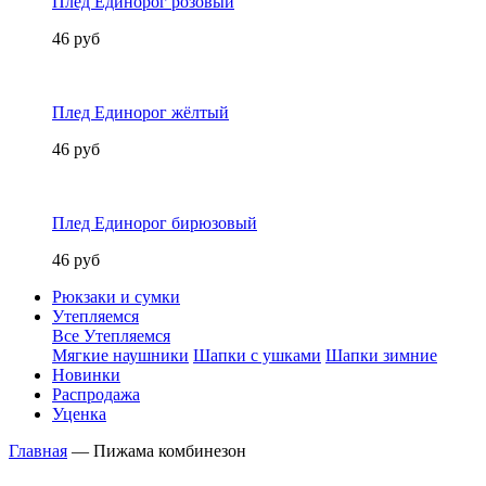
Плед Единорог розовый
46 руб
Плед Единорог жёлтый
46 руб
Плед Единорог бирюзовый
46 руб
Рюкзаки и сумки
Утепляемся
Все Утепляемся
Мягкие наушники
Шапки с ушками
Шапки зимние
Новинки
Распродажа
Уценка
Главная
—
Пижама комбинезон