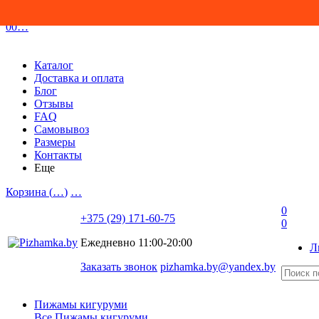
0
0
…
Каталог
Доставка и оплата
Блог
Отзывы
FAQ
Самовывоз
Размеры
Контакты
Еще
Корзина (
…
)
…
0
+375 (29) 171-60-75
0
Ежедневно 11:00-20:00
Л
Заказать звонок
pizhamka.by@yandex.by
Пижамы кигуруми
Все Пижамы кигуруми