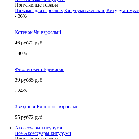
Популярные товары
Пижамы для взрослых
Кигуруми женские
Кигуруми муж
- 36%
Котенок Чи взрослый
46 руб
72 руб
- 40%
Фиолетовый Единорог
39 руб
65 руб
- 24%
Звездный Единорог взрослый
55 руб
72 руб
Аксессуары кигуруми
Все Аксессуары кигуруми
Популярные товары