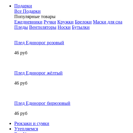
Подарки
Все Подарки
Популярные товары
Ежедневники
Ручки
Кружки
Брелоки
Маски для сна
Пледы
Вентиляторы
Носки
Бутылки
Плед Единорог розовый
46 руб
Плед Единорог жёлтый
46 руб
Плед Единорог бирюзовый
46 руб
Рюкзаки и сумки
Утепляемся