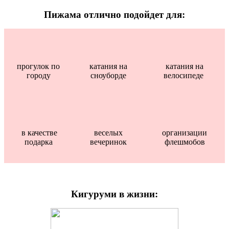
Пижама отлично подойдет для:
прогулок по
катания на
катания на
городу
сноуборде
велосипеде
в качестве
веселых
организации
подарка
вечеринок
флешмобов
Кигуруми в жизни: