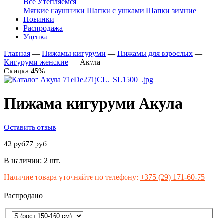
Все Утепляемся
Мягкие наушники
Шапки с ушками
Шапки зимние
Новинки
Распродажа
Уценка
Главная
—
Пижамы кигуруми
—
Пижамы для взрослых
—
Кигуруми женские
—
Акула
Скидка 45%
Пижама кигуруми Акула
Оставить отзыв
42 руб
77 руб
В наличии:
2 шт.
Наличие товара уточняйте по телефону:
+375 (29) 171-60-75
Распродано