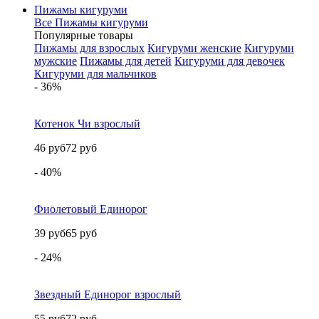
Пижамы кигуруми
Все Пижамы кигуруми
Популярные товары
Пижамы для взрослых
Кигуруми женские
Кигуруми
мужские
Пижамы для детей
Кигуруми для девочек
Кигуруми для мальчиков
- 36%
Котенок Чи взрослый
46 руб
72 руб
- 40%
Фиолетовый Единорог
39 руб
65 руб
- 24%
Звездный Единорог взрослый
55 руб
72 руб