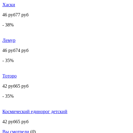
Хаски
46 руб
77 руб
- 38%
Лемур
46 руб
74 руб
- 35%
Тоторо
42 руб
65 руб
- 35%
Космический единорог детский
42 руб
65 руб
Вы смотрели
(
0
)