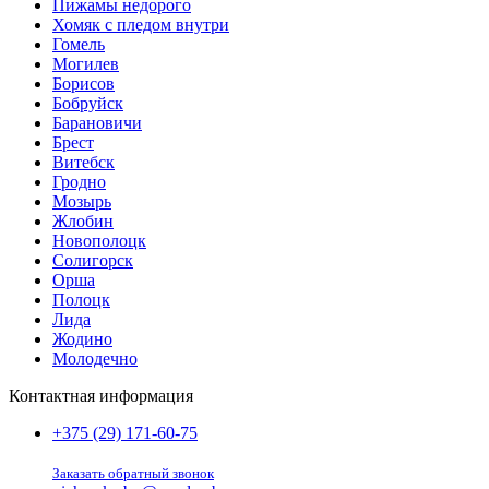
Пижамы недорого
Хомяк с пледом внутри
Гомель
Могилев
Борисов
Бобруйск
Барановичи
Брест
Витебск
Гродно
Мозырь
Жлобин
Новополоцк
Солигорск
Орша
Полоцк
Лида
Жодино
Молодечно
Контактная информация
+375 (29) 171-60-75
Заказать обратный звонок