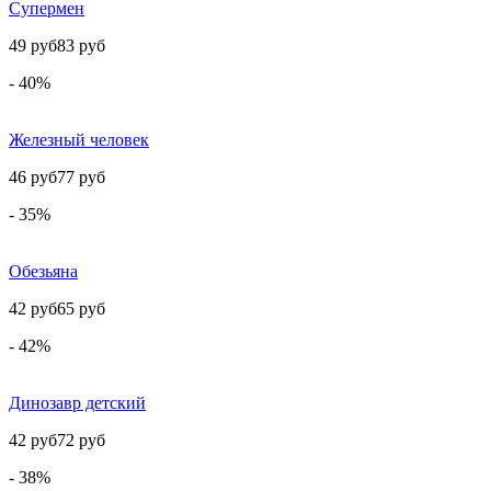
Супермен
49 руб
83 руб
- 40%
Железный человек
46 руб
77 руб
- 35%
Обезьяна
42 руб
65 руб
- 42%
Динозавр детский
42 руб
72 руб
- 38%