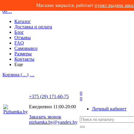
Магазин закрылся, работает
пункт выдачи зака
0
0
…
Каталог
Доставка и оплата
Блог
Отзывы
FAQ
Самовывоз
Размеры
Контакты
Еще
Корзина (
…
)
…
0
+375 (29) 171-60-75
0
Ежедневно 11:00-20:00
Личный кабинет
Заказать звонок
pizhamka.by@yandex.by