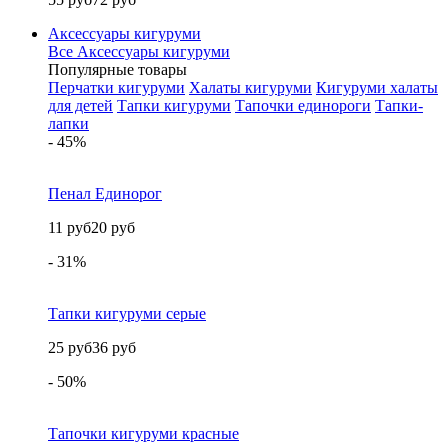
Аксессуары кигуруми
Все Аксессуары кигуруми
Популярные товары
Перчатки кигуруми
Халаты кигуруми
Кигуруми халаты
для детей
Тапки кигуруми
Тапочки единороги
Тапки-
лапки
- 45%
Пенал Единорог
11 руб
20 руб
- 31%
Тапки кигуруми серые
25 руб
36 руб
- 50%
Тапочки кигуруми красные