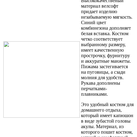
Высококачественый
материал велсофт
придает изделию
незабываемую мягкость.
Синий цвет
комбинезона дополняет
белая вставка. Костюм
четко соответствует
выбранному размеру,
имеет качественную
прострочку, фурнитуру
и аккуратные манжеты.
Пижама застегивается
на пуговицы, а сзади
молния для удобств.
Рукава дополнены
перчатками-
плавниками.
Это удобный костюм для
домашнего отдыха,
который имеет капюшон
в виде зубастой головы
акулы. Материал, из
которого пошит костюм,