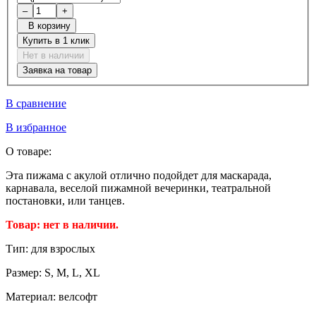
–
+
В корзину
Купить в 1 клик
Нет в наличии
Заявка на товар
В сравнение
В избранное
О товаре:
Эта пижама с акулой отлично подойдет для маскарада,
карнавала, веселой пижамной вечеринки, театральной
постановки, или танцев.
Товар: нет в наличии.
Тип:
для взрослых
Размер:
S, M, L, XL
Материал:
велсофт