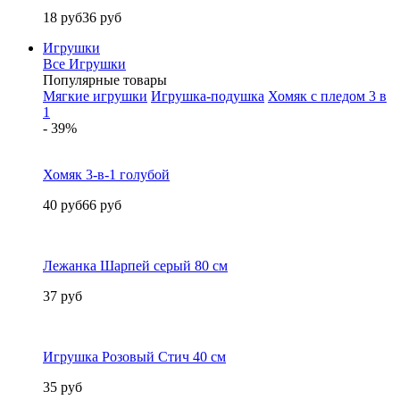
18 руб
36 руб
Игрушки
Все Игрушки
Популярные товары
Мягкие игрушки
Игрушка-подушка
Хомяк с пледом 3 в
1
- 39%
Хомяк 3-в-1 голубой
40 руб
66 руб
Лежанка Шарпей серый 80 см
37 руб
Игрушка Розовый Стич 40 см
35 руб