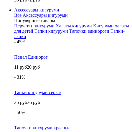
Аксессуары кигуруми
Все Аксессуары кигуруми
Популярные товары
Перчатки кигуруми
Халаты кигуруми
Кигуруми халаты
для детей
Тапки кигуруми
Тапочки единороги
Тапки-
лапки
- 45%
Пенал Единорог
11 руб
20 руб
- 31%
Тапки кигуруми серые
25 руб
36 руб
- 50%
Тапочки кигуруми красные