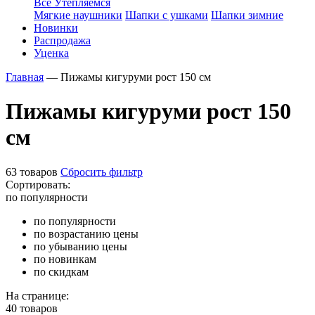
Все Утепляемся
Мягкие наушники
Шапки с ушками
Шапки зимние
Новинки
Распродажа
Уценка
Главная
—
Пижамы кигуруми рост 150 см
Пижамы кигуруми рост 150
см
63 товаров
Сбросить фильтр
Сортировать:
по популярности
по популярности
по возрастанию цены
по убыванию цены
по новинкам
по скидкам
На странице:
40 товаров