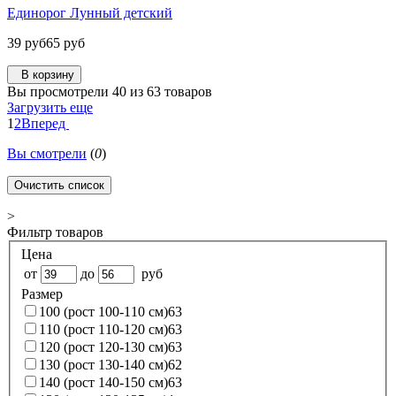
Единорог Лунный детский
39 руб
65 руб
В корзину
Вы просмотрели 40 из 63 товаров
Загрузить еще
1
2
Вперед
Вы смотрели
(
0
)
Очистить список
>
Фильтр товаров
Цена
от
до
руб
Размер
100 (рост 100-110 см)
63
110 (рост 110-120 см)
63
120 (рост 120-130 см)
63
130 (рост 130-140 см)
62
140 (рост 140-150 см)
63