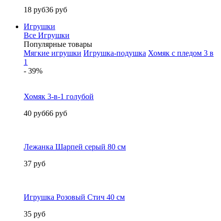
18 руб
36 руб
Игрушки
Все Игрушки
Популярные товары
Мягкие игрушки
Игрушка-подушка
Хомяк с пледом 3 в
1
- 39%
Хомяк 3-в-1 голубой
40 руб
66 руб
Лежанка Шарпей серый 80 см
37 руб
Игрушка Розовый Стич 40 см
35 руб