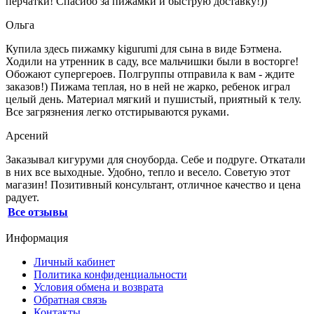
перчатки! Спасибо за пижамки и быструю доставку!))
Ольга
Купила здесь пижамку kigurumi для сына в виде Бэтмена.
Ходили на утренник в саду, все мальчишки были в восторге!
Обожают супергероев. Полгруппы отправила к вам - ждите
заказов!) Пижама теплая, но в ней не жарко, ребенок играл
целый день. Материал мягкий и пушистый, приятный к телу.
Все загрязнения легко отстирываются руками.
Арсений
Заказывал кигуруми для сноуборда. Себе и подруге. Откатали
в них все выходные. Удобно, тепло и весело. Советую этот
магазин! Позитивный консультант, отличное качество и цена
радует.
Все отзывы
Информация
Личный кабинет
Политика конфиденциальности
Условия обмена и возврата
Обратная связь
Контакты