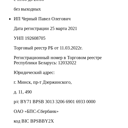
без выходных
ИП Черный Павел Олегович
Дата регистрации 25 марта 2021
УНП 192608705
Торговый реестр РБ от 11.03.2022г.
Регистрационный номер в Торговом реестре
Республики Беларусь:
12032022
Юридический адрес:
г. Минск, пр-т Дзержинского,
д. 11, 490
р/с BY71 BPSB 3013 3206 6901 6933 0000
ОАО «БПС-Сбербанк»
код BIC BPSBBY2X