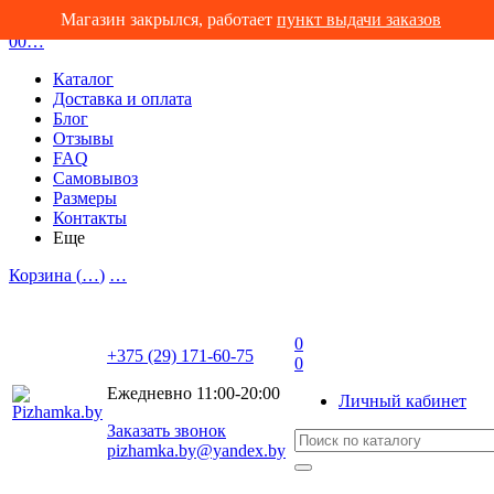
Магазин закрылся, работает
пункт выдачи заказов
0
0
…
Каталог
Доставка и оплата
Блог
Отзывы
FAQ
Самовывоз
Размеры
Контакты
Еще
Корзина (
…
)
…
0
+375 (29) 171-60-75
0
Ежедневно 11:00-20:00
Личный кабинет
Заказать звонок
pizhamka.by@yandex.by