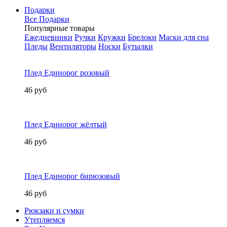
Подарки
Все Подарки
Популярные товары
Ежедневники
Ручки
Кружки
Брелоки
Маски для сна
Пледы
Вентиляторы
Носки
Бутылки
Плед Единорог розовый
46 руб
Плед Единорог жёлтый
46 руб
Плед Единорог бирюзовый
46 руб
Рюкзаки и сумки
Утепляемся