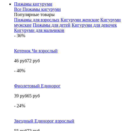
Пижамы кигуруми
Все Пижамы кигуруми
Популярные товары
Пижамы для взрослых
Кигуруми женские
Кигуруми
мужские
Пижамы для детей
Кигуруми для девочек
Кигуруми для мальчиков
- 36%
Котенок Чи взрослый
46 руб
72 руб
- 40%
Фиолетовый Единорог
39 руб
65 руб
- 24%
Звездный Единорог взрослый
55 руб
72 руб