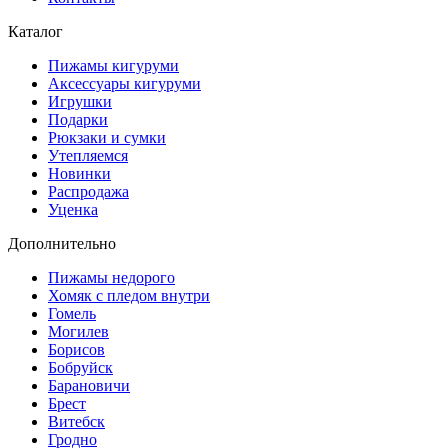
Каталог
Пижамы кигуруми
Аксессуары кигуруми
Игрушки
Подарки
Рюкзаки и сумки
Утепляемся
Новинки
Распродажа
Уценка
Дополнительно
Пижамы недорого
Хомяк с пледом внутри
Гомель
Могилев
Борисов
Бобруйск
Барановичи
Брест
Витебск
Гродно