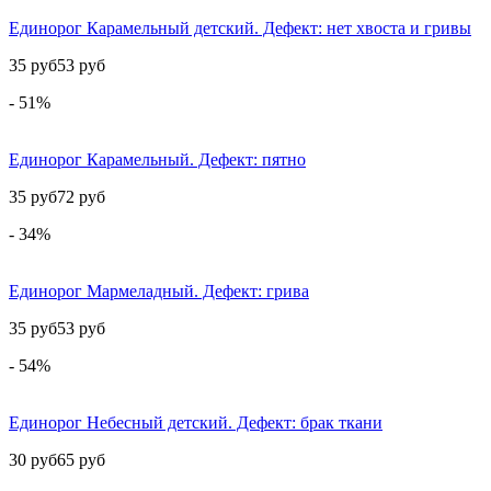
Единорог Карамельный детский. Дефект: нет хвоста и гривы
35 руб
53 руб
- 51%
Единорог Карамельный. Дефект: пятно
35 руб
72 руб
- 34%
Единорог Мармеладный. Дефект: грива
35 руб
53 руб
- 54%
Единорог Небесный детский. Дефект: брак ткани
30 руб
65 руб