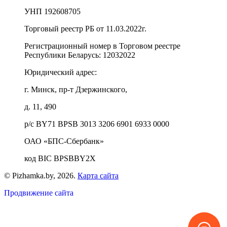
УНП 192608705
Торговый реестр РБ от 11.03.2022г.
Регистрационный номер в Торговом реестре
Республики Беларусь:
12032022
Юридический адрес:
г. Минск, пр-т Дзержинского,
д. 11, 490
р/с BY71 BPSB 3013 3206 6901 6933 0000
ОАО «БПС-Сбербанк»
код BIC BPSBBY2X
© Pizhamka.by, 2026.
Карта сайта
Продвижение сайта