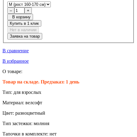
–
+
В корзину
Купить в 1 клик
Нет в наличии
Заявка на товар
В сравнение
В избранное
О товаре:
Товар на складе. Предзаказ: 1 день
Тип:
для взрослых
Материал:
велсофт
Цвет:
разноцветный
Тип застежки:
молния
Тапочки в комплекте:
нет