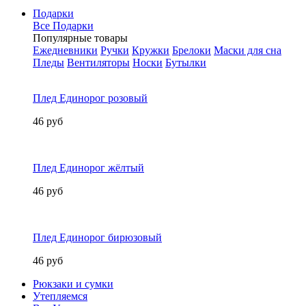
Подарки
Все Подарки
Популярные товары
Ежедневники
Ручки
Кружки
Брелоки
Маски для сна
Пледы
Вентиляторы
Носки
Бутылки
Плед Единорог розовый
46 руб
Плед Единорог жёлтый
46 руб
Плед Единорог бирюзовый
46 руб
Рюкзаки и сумки
Утепляемся