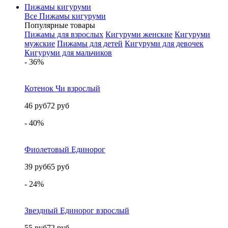
Пижамы кигуруми
Все Пижамы кигуруми
Популярные товары
Пижамы для взрослых
Кигуруми женские
Кигуруми
мужские
Пижамы для детей
Кигуруми для девочек
Кигуруми для мальчиков
- 36%
Котенок Чи взрослый
46 руб
72 руб
- 40%
Фиолетовый Единорог
39 руб
65 руб
- 24%
Звездный Единорог взрослый
55 руб
72 руб