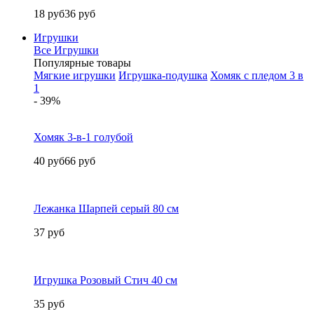
18 руб
36 руб
Игрушки
Все Игрушки
Популярные товары
Мягкие игрушки
Игрушка-подушка
Хомяк с пледом 3 в
1
- 39%
Хомяк 3-в-1 голубой
40 руб
66 руб
Лежанка Шарпей серый 80 см
37 руб
Игрушка Розовый Стич 40 см
35 руб