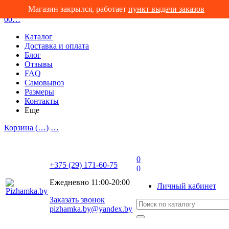
Магазин закрылся, работает
пункт выдачи заказов
0
0
…
Каталог
Доставка и оплата
Блог
Отзывы
FAQ
Самовывоз
Размеры
Контакты
Еще
Корзина (
…
)
…
0
+375 (29) 171-60-75
0
Ежедневно 11:00-20:00
Личный кабинет
Заказать звонок
pizhamka.by@yandex.by