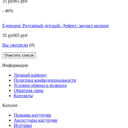
35 руб
65 руб
- 46%
Единорог Радужный детский. Дефект: заедает молния
35 руб
65 руб
Вы смотрели
(
0
)
Очистить список
Информация
Личный кабинет
Политика конфиденциальности
Условия обмена и возврата
Обратная связь
Контакты
Каталог
Пижамы кигуруми
Аксессуары кигуруми
Игрушки