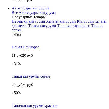
Аксессуары кигуруми
Все Аксессуары кигуруми
Популярные товары
Перчатки кигуруми
Халаты кигуруми
Кигуруми халаты
для детей
Тапки кигуруми
Тапочки единороги
Тапки-
лапки
- 45%
Пенал Единорог
11 руб
20 руб
- 31%
Тапки кигуруми серые
25 руб
36 руб
- 50%
Тапочки кигуруми красные