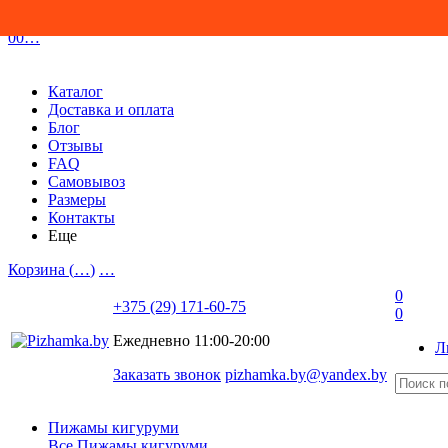
0
0
…
Каталог
Доставка и оплата
Блог
Отзывы
FAQ
Самовывоз
Размеры
Контакты
Еще
Корзина (
…
)
…
0
+375 (29) 171-60-75
0
Ежедневно 11:00-20:00
Л
Заказать звонок
pizhamka.by@yandex.by
Пижамы кигуруми
Все Пижамы кигуруми