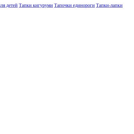
ля детей
Тапки кигуруми
Тапочки единороги
Тапки-лапки