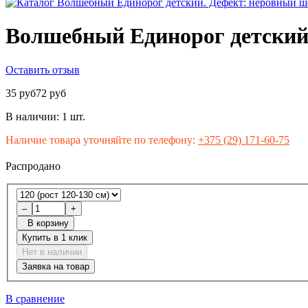
Волшебный Единорог детский
Оставить отзыв
35 руб
72 руб
В наличии:
1 шт.
Наличие товара уточняйте по телефону:
+375 (29) 171-60-75
Распродано
–
+
В корзину
Купить в 1 клик
Нет в наличии
Заявка на товар
В сравнение