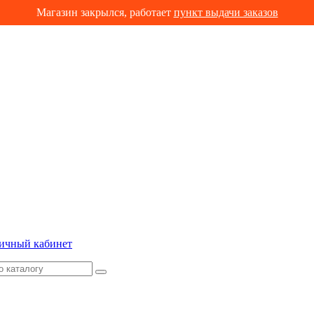
Магазин закрылся, работает
пункт выдачи заказов
ичный кабинет