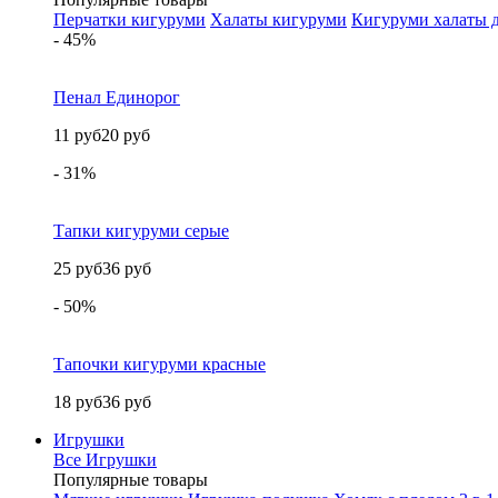
Перчатки кигуруми
Халаты кигуруми
Кигуруми халаты д
- 45%
Пенал Единорог
11 руб
20 руб
- 31%
Тапки кигуруми серые
25 руб
36 руб
- 50%
Тапочки кигуруми красные
18 руб
36 руб
Игрушки
Все Игрушки
Популярные товары