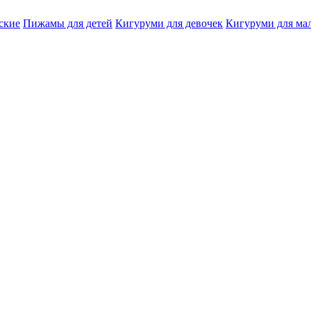
ские
Пижамы для детей
Кигуруми для девочек
Кигуруми для ма