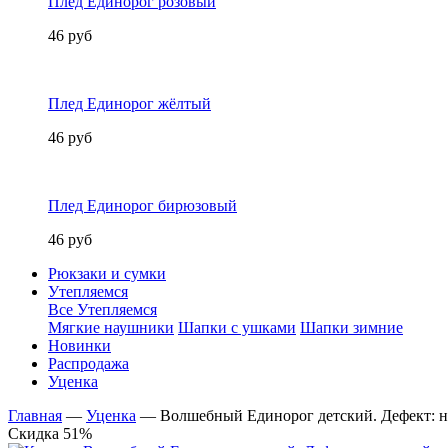
Плед Единорог розовый
46 руб
Плед Единорог жёлтый
46 руб
Плед Единорог бирюзовый
46 руб
Рюкзаки и сумки
Утепляемся
Все Утепляемся
Мягкие наушники
Шапки с ушками
Шапки зимние
Новинки
Распродажа
Уценка
Главная
—
Уценка
—
Волшебный Единорог детский. Дефект: 
Скидка 51%