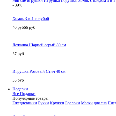
Мягкие игрушки
Игрушка-подушка
Хомяк с пледом 3 в 1
- 39%
Хомяк 3-в-1 голубой
40 руб
66 руб
Лежанка Шарпей серый 80 см
37 руб
Игрушка Розовый Стич 40 см
35 руб
Подарки
Все Подарки
Популярные товары
Ежедневники
Ручки
Кружки
Брелоки
Маски для сна
Пле