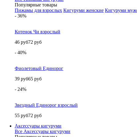
Популярные товары
Пижамы для взрослых
Кигуруми женские
Кигуруми муж
- 36%
Котенок Чи взрослый
46 руб
72 руб
- 40%
Фиолетовый Единорог
39 руб
65 руб
- 24%
Звездный Единорог взрослый
55 руб
72 руб
Аксессуары кигуруми
Все Аксессуары кигуруми
Популярные товары